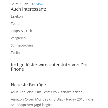
Seite 1 von 5
1
2
3
4
5
»
Auch interessant:
Lexikon
Tests
Tipps & Tricks
Vergleich
Schnäppchen
Tarife
techgeflüster wird unterstützt von Doc
Phone
Neueste Beiträge
Asus ZenFone 2 im Test: Groß, scharf, schnell
Amazon Cyber Monday und Black Friday 2015 – die
Schnäppchen-Jagd beginnt