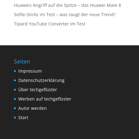
Huaweis Angriff auf die Spitze – das Huawei Mate 8
Selfie-Sticks im Test – was taugt der neue Trend?
Tipard YouTube Converter im Test
Seiten
Impressum
Datenschutzerklärung
Über techgeflüster
Werben auf techgeflüster
Autor werden
Start