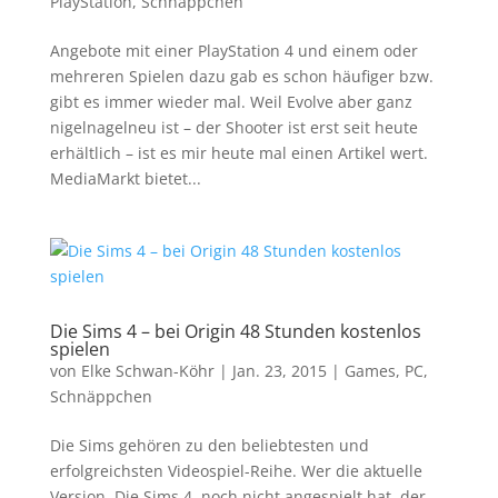
PlayStation
,
Schnäppchen
Angebote mit einer PlayStation 4 und einem oder
mehreren Spielen dazu gab es schon häufiger bzw.
gibt es immer wieder mal. Weil Evolve aber ganz
nigelnagelneu ist – der Shooter ist erst seit heute
erhältlich – ist es mir heute mal einen Artikel wert.
MediaMarkt bietet...
Die Sims 4 – bei Origin 48 Stunden kostenlos
spielen
von
Elke Schwan-Köhr
|
Jan. 23, 2015
|
Games
,
PC
,
Schnäppchen
Die Sims gehören zu den beliebtesten und
erfolgreichsten Videospiel-Reihe. Wer die aktuelle
Version, Die Sims 4, noch nicht angespielt hat, der