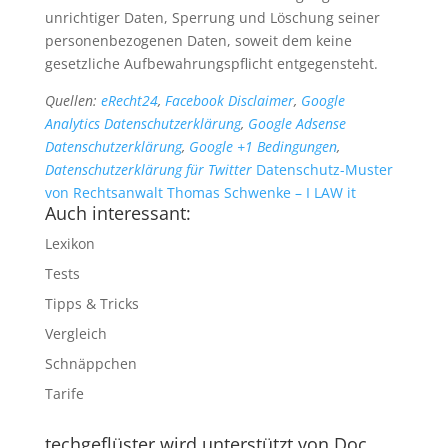
unrichtiger Daten, Sperrung und Löschung seiner
personenbezogenen Daten, soweit dem keine
gesetzliche Aufbewahrungspflicht entgegensteht.
Quellen:
eRecht24
,
Facebook Disclaimer
,
Google
Analytics Datenschutzerklärung
,
Google Adsense
Datenschutzerklärung
,
Google +1 Bedingungen
,
Datenschutzerklärung für Twitter
Datenschutz-Muster
von Rechtsanwalt Thomas Schwenke – I LAW it
Auch interessant:
Lexikon
Tests
Tipps & Tricks
Vergleich
Schnäppchen
Tarife
techgeflüster wird unterstützt von Doc