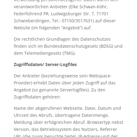
verantwortlichen Anbieter (Elke Schwan-Köhr,
Federführend PR, Ludwigsburger Str. 7, 71701
Schwieberdingen, Tel.: 07150/3517631) auf dieser
Website (im folgenden “Angebot”) auf.
Die rechtlichen Grundlagen des Datenschutzes
finden sich im Bundesdatenschutzgesetz (BDSG) und
dem Telemediengesetz (TMG).
Zugriffsdaten/ Server-Logfiles
Der Anbieter (beziehungsweise sein Webspace-
Provider) erhebt Daten über jeden Zugriff auf das
Angebot (so genannte Serverlogfiles). Zu den
Zugriffsdaten gehören:
Name der abgerufenen Webseite, Datei, Datum und
Uhrzeit des Abrufs, übertragene Datenmenge,
Meldung über erfolgreichen Abruf, Browsertyp nebst
Version, das Betriebssystem des Nutzers, Referrer
URL (die zuvor besuchte Seite), IP-Adresse und der