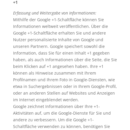
+1
Erfassung und Weitergabe von Informationen:
Mithilfe der Google +1-Schaltfläche können Sie
Informationen weltweit veröffentlichen. Über die
Google +1-Schaltfläche erhalten Sie und andere
Nutzer personalisierte Inhalte von Google und
unseren Partnern. Google speichert sowohl die
Information, dass Sie für einen Inhalt +1 gegeben
haben, als auch Informationen über die Seite, die Sie
beim Klicken auf +1 angesehen haben. Ihre +1
können als Hinweise zusammen mit Ihrem
Profilnamen und Ihrem Foto in Google-Diensten, wie
etwa in Suchergebnissen oder in Ihrem Google-Profil,
oder an anderen Stellen auf Websites und Anzeigen
im Internet eingeblendet werden.
Google zeichnet Informationen über Ihre +1-
Aktivitäten auf, um die Google-Dienste für Sie und
andere zu verbessern. Um die Google +1-
Schaltfläche verwenden zu können, benötigen Sie