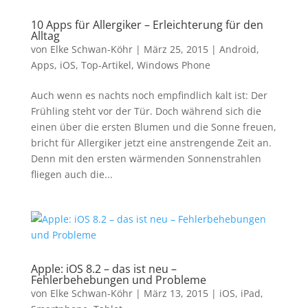
10 Apps für Allergiker – Erleichterung für den
Alltag
von
Elke Schwan-Köhr
|
März 25, 2015
|
Android
,
Apps
,
iOS
,
Top-Artikel
,
Windows Phone
Auch wenn es nachts noch empfindlich kalt ist: Der
Frühling steht vor der Tür. Doch während sich die
einen über die ersten Blumen und die Sonne freuen,
bricht für Allergiker jetzt eine anstrengende Zeit an.
Denn mit den ersten wärmenden Sonnenstrahlen
fliegen auch die...
Apple: iOS 8.2 – das ist neu –
Fehlerbehebungen und Probleme
von
Elke Schwan-Köhr
|
März 13, 2015
|
iOS
,
iPad
,