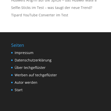
Huaweis Angriff auf die Spitze – das Huawei Mate 8
Selfie-Sticks im Test – was taugt der neue Trend?
Tipard YouTube Converter im Test
Seiten
Impressum
Datenschutzerklärung
Über techgeflüster
Werben auf techgeflüster
Autor werden
Start