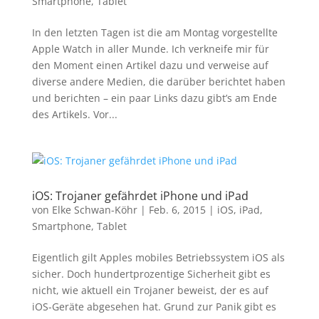
Smartphone
,
Tablet
In den letzten Tagen ist die am Montag vorgestellte
Apple Watch in aller Munde. Ich verkneife mir für
den Moment einen Artikel dazu und verweise auf
diverse andere Medien, die darüber berichtet haben
und berichten – ein paar Links dazu gibt’s am Ende
des Artikels. Vor...
iOS: Trojaner gefährdet iPhone und iPad
von
Elke Schwan-Köhr
|
Feb. 6, 2015
|
iOS
,
iPad
,
Smartphone
,
Tablet
Eigentlich gilt Apples mobiles Betriebssystem iOS als
sicher. Doch hundertprozentige Sicherheit gibt es
nicht, wie aktuell ein Trojaner beweist, der es auf
iOS-Geräte abgesehen hat. Grund zur Panik gibt es