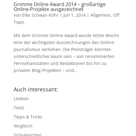
Grimme Online Award 2014 – großartige
Online-Projekte ausgezeichnet
von
Elke Schwan-Köhr
|
Juli 1, 2014
|
Allgemein
,
Off
Topic
Mit dem Grimme Online Award wurde letzte Woche
eine der wichtigsten Auszeichnungen des Online-
Journalismus verliehen. Die Preisträger könnten
unterschiedlicher kaum sein – von renommierten
Fernsehanstalten und Redaktionen bis hin zu
privaten Blog-Projekten – und...
Auch interessant:
Lexikon
Tests
Tipps & Tricks
Vergleich
Schnäppchen