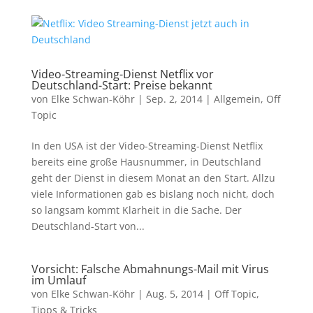
Video-Streaming-Dienst Netflix vor
Deutschland-Start: Preise bekannt
von
Elke Schwan-Köhr
|
Sep. 2, 2014
|
Allgemein
,
Off
Topic
In den USA ist der Video-Streaming-Dienst Netflix
bereits eine große Hausnummer, in Deutschland
geht der Dienst in diesem Monat an den Start. Allzu
viele Informationen gab es bislang noch nicht, doch
so langsam kommt Klarheit in die Sache. Der
Deutschland-Start von...
Vorsicht: Falsche Abmahnungs-Mail mit Virus
im Umlauf
von
Elke Schwan-Köhr
|
Aug. 5, 2014
|
Off Topic
,
Tipps & Tricks