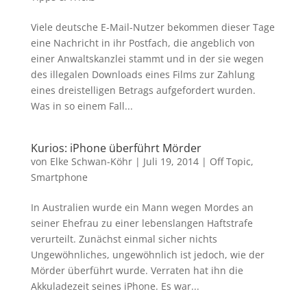
Viele deutsche E-Mail-Nutzer bekommen dieser Tage
eine Nachricht in ihr Postfach, die angeblich von
einer Anwaltskanzlei stammt und in der sie wegen
des illegalen Downloads eines Films zur Zahlung
eines dreistelligen Betrags aufgefordert wurden.
Was in so einem Fall...
Kurios: iPhone überführt Mörder
von
Elke Schwan-Köhr
|
Juli 19, 2014
|
Off Topic
,
Smartphone
In Australien wurde ein Mann wegen Mordes an
seiner Ehefrau zu einer lebenslangen Haftstrafe
verurteilt. Zunächst einmal sicher nichts
Ungewöhnliches, ungewöhnlich ist jedoch, wie der
Mörder überführt wurde. Verraten hat ihn die
Akkuladezeit seines iPhone. Es war...