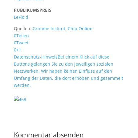
PUBLIKUMSPREIS
LeFloid
Quellen:
Grimme Institut
,
Chip Online
0
Teilen
0
Tweet
0
+1
Datenschutz-Hinweis
Bei einem Klick auf diese
Buttons gelangen Sie zu den jeweiligen sozialen
Netzwerken. Wir haben keinen Einfluss auf den
Umfang der Daten, die dort erhoben und gesammelt
werden.
Kommentar absenden