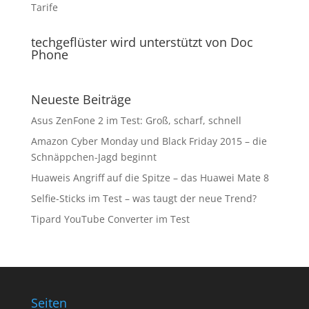
Tarife
techgeflüster wird unterstützt von Doc
Phone
Neueste Beiträge
Asus ZenFone 2 im Test: Groß, scharf, schnell
Amazon Cyber Monday und Black Friday 2015 – die
Schnäppchen-Jagd beginnt
Huaweis Angriff auf die Spitze – das Huawei Mate 8
Selfie-Sticks im Test – was taugt der neue Trend?
Tipard YouTube Converter im Test
Seiten