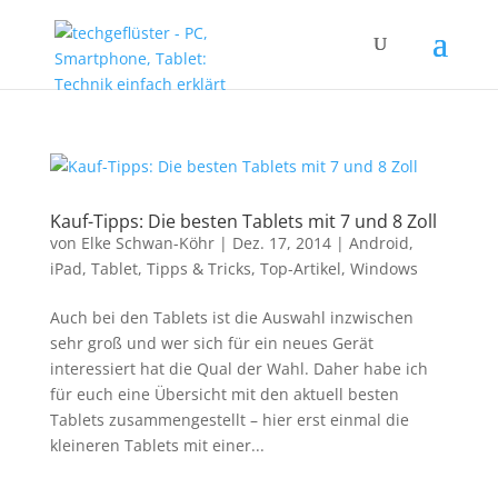
Kauf-Tipps: Die besten Tablets mit 7 und 8 Zoll
von
Elke Schwan-Köhr
|
Dez. 17, 2014
|
Android
,
iPad
,
Tablet
,
Tipps & Tricks
,
Top-Artikel
,
Windows
Auch bei den Tablets ist die Auswahl inzwischen
sehr groß und wer sich für ein neues Gerät
interessiert hat die Qual der Wahl. Daher habe ich
für euch eine Übersicht mit den aktuell besten
Tablets zusammengestellt – hier erst einmal die
kleineren Tablets mit einer...