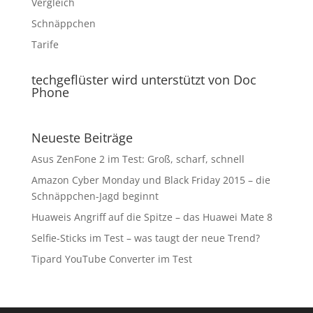
Vergleich
Schnäppchen
Tarife
techgeflüster wird unterstützt von Doc
Phone
Neueste Beiträge
Asus ZenFone 2 im Test: Groß, scharf, schnell
Amazon Cyber Monday und Black Friday 2015 – die
Schnäppchen-Jagd beginnt
Huaweis Angriff auf die Spitze – das Huawei Mate 8
Selfie-Sticks im Test – was taugt der neue Trend?
Tipard YouTube Converter im Test