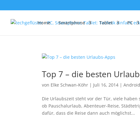
Home
Smartphone
Tablet
PC
Top 7 – die besten Urlau
von
Elke Schwan-Köhr
|
Juli 16, 2014
|
Androi
Die Urlaubszeit steht vor der Tür, viele habe
ob Pauschalurlaub, Abenteuer-Reise, Städtetr
dafür, dass die Reise dann auch möglichst...