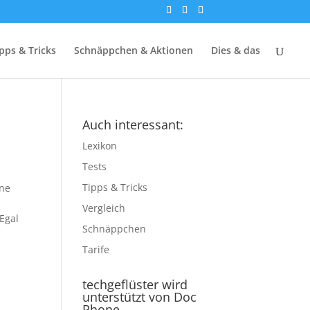
pps & Tricks
Schnäppchen & Aktionen
Dies & das
Auch interessant:
Lexikon
Tests
Tipps & Tricks
ne
Vergleich
Egal
Schnäppchen
Tarife
techgeflüster wird
unterstützt von Doc
Phone