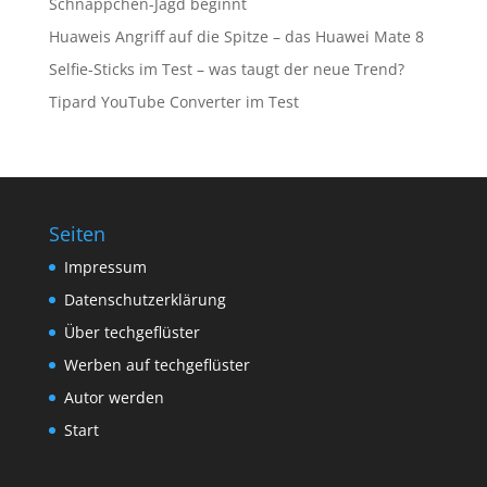
Schnäppchen-Jagd beginnt
Huaweis Angriff auf die Spitze – das Huawei Mate 8
Selfie-Sticks im Test – was taugt der neue Trend?
Tipard YouTube Converter im Test
Seiten
Impressum
Datenschutzerklärung
Über techgeflüster
Werben auf techgeflüster
Autor werden
Start