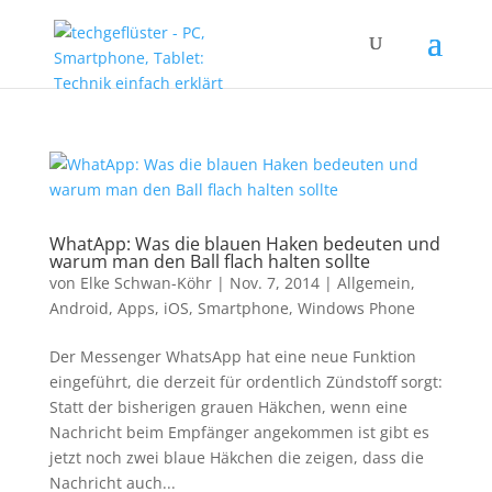
WhatApp: Was die blauen Haken bedeuten und
warum man den Ball flach halten sollte
von
Elke Schwan-Köhr
|
Nov. 7, 2014
|
Allgemein
,
Android
,
Apps
,
iOS
,
Smartphone
,
Windows Phone
Der Messenger WhatsApp hat eine neue Funktion
eingeführt, die derzeit für ordentlich Zündstoff sorgt:
Statt der bisherigen grauen Häkchen, wenn eine
Nachricht beim Empfänger angekommen ist gibt es
jetzt noch zwei blaue Häkchen die zeigen, dass die
Nachricht auch...