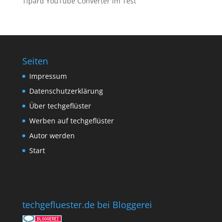
Tipard YouTube Converter im Test
Seiten
Impressum
Datenschutzerklärung
Über techgeflüster
Werben auf techgeflüster
Autor werden
Start
techgefluester.de bei Bloggerei