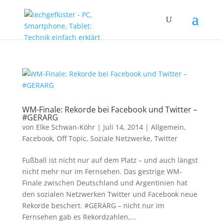
WM-Finale: Rekorde bei Facebook und Twitter –
#GERARG
von
Elke Schwan-Köhr
|
Juli 14, 2014
|
Allgemein
,
Facebook
,
Off Topic
,
Soziale Netzwerke
,
Twitter
Fußball ist nicht nur auf dem Platz – und auch längst
nicht mehr nur im Fernsehen. Das gestrige WM-
Finale zwischen Deutschland und Argentinien hat
den sozialen Netzwerken Twitter und Facebook neue
Rekorde beschert. #GERARG – nicht nur im
Fernsehen gab es Rekordzahlen,...