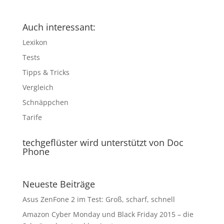
Auch interessant:
Lexikon
Tests
Tipps & Tricks
Vergleich
Schnäppchen
Tarife
techgeflüster wird unterstützt von Doc
Phone
Neueste Beiträge
Asus ZenFone 2 im Test: Groß, scharf, schnell
Amazon Cyber Monday und Black Friday 2015 – die