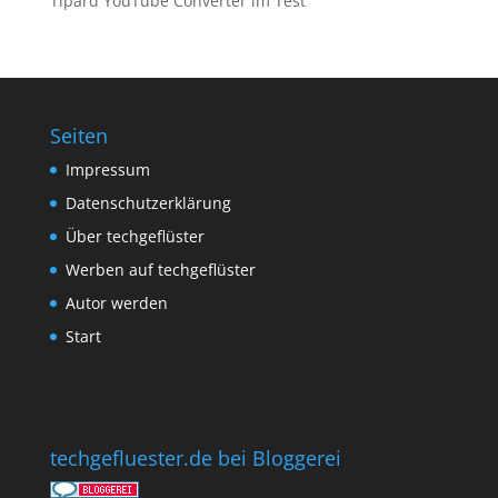
Tipard YouTube Converter im Test
Seiten
Impressum
Datenschutzerklärung
Über techgeflüster
Werben auf techgeflüster
Autor werden
Start
techgefluester.de bei Bloggerei