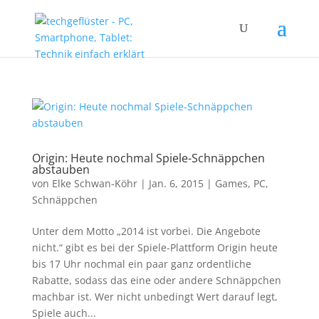
Origin: Heute nochmal Spiele-Schnäppchen
abstauben
von
Elke Schwan-Köhr
|
Jan. 6, 2015
|
Games
,
PC
,
Schnäppchen
Unter dem Motto „2014 ist vorbei. Die Angebote
nicht.“ gibt es bei der Spiele-Plattform Origin heute
bis 17 Uhr nochmal ein paar ganz ordentliche
Rabatte, sodass das eine oder andere Schnäppchen
machbar ist. Wer nicht unbedingt Wert darauf legt,
Spiele auch...