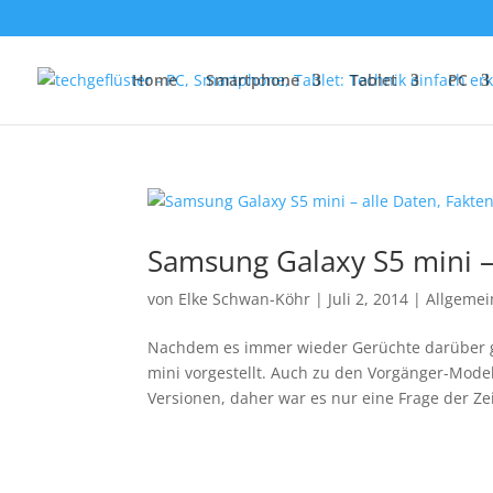
Home
Smartphone
Tablet
PC
Samsung Galaxy S5 mini – 
von
Elke Schwan-Köhr
|
Juli 2, 2014
|
Allgemei
Nachdem es immer wieder Gerüchte darüber g
mini vorgestellt. Auch zu den Vorgänger-Model
Versionen, daher war es nur eine Frage der Zeit