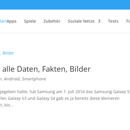
Apps
Spiele
Zubehör
Soziale Netze
Tests
Ti
alle Daten, Fakten, Bilder
n
,
Android
,
Smartphone
egeben hatte, hat Samsung am 1. Juli 2014 das Samsung Galaxy S
len Galaxy S3 und Galaxy S4 gab es ja bereits diese kleineren
, bis...