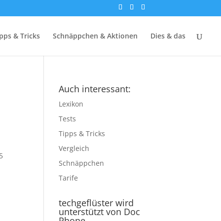
pps & Tricks
Schnäppchen & Aktionen
Dies & das
Auch interessant:
Lexikon
Tests
Tipps & Tricks
Vergleich
5
Schnäppchen
Tarife
techgeflüster wird
unterstützt von Doc
Phone