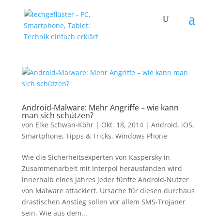
Android-Malware: Mehr Angriffe – wie kann
man sich schützen?
von
Elke Schwan-Köhr
|
Okt. 18, 2014
|
Android
,
iOS
,
Smartphone
,
Tipps & Tricks
,
Windows Phone
Wie die Sicherheitsexperten von Kaspersky in
Zusammenarbeit mit Interpol herausfanden wird
innerhalb eines Jahres jeder fünfte Android-Nutzer
von Malware attackiert. Ursache für diesen durchaus
drastischen Anstieg sollen vor allem SMS-Trojaner
sein. Wie aus dem...