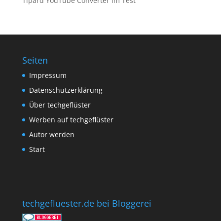
Tipard YouTube Converter im Test
Seiten
Impressum
Datenschutzerklärung
Über techgeflüster
Werben auf techgeflüster
Autor werden
Start
techgefluester.de bei Bloggerei