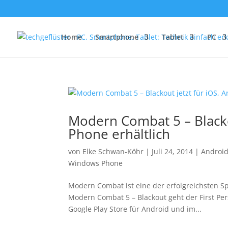
Home
Smartphone
Tablet
PC
Modern Combat 5 – Blacko
Phone erhältlich
von
Elke Schwan-Köhr
|
Juli 24, 2014
|
Androi
Windows Phone
Modern Combat ist eine der erfolgreichsten Sp
Modern Combat 5 – Blackout geht der First Pers
Google Play Store für Android und im...