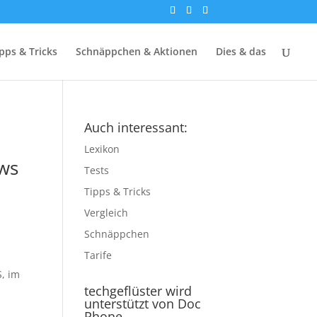
pps & Tricks
Schnäppchen & Aktionen
Dies & das
Auch interessant:
Lexikon
ows
Tests
Tipps & Tricks
Vergleich
Schnäppchen
Tarife
S, im
techgeflüster wird
unterstützt von Doc
Phone