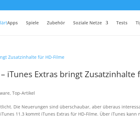
Apps
Spiele
Zubehör
Soziale Netze
Tests
Ti
 – iTunes Extras bringt Zusatzinhalte 
tware
,
Top-Artikel
entlicht. Die Neuerungen sind überschaubar, aber überaus interess
t iTunes 11.3 kommt iTunes Extras für HD-Filme. Über iTunes kann