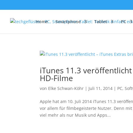
Home
Smartphone
Tablet
PC
iTunes 11.3 veröffentlicht
HD-Filme
von
Elke Schwan-Köhr
|
Juli 11, 2014
|
PC
,
Sof
Apple hat am 10. Juli 2014 iTunes 11.3 veröff
vor allem für filmbegeisterte Nutzer. Denn mi
viel mehr als nur Musik und Apps...