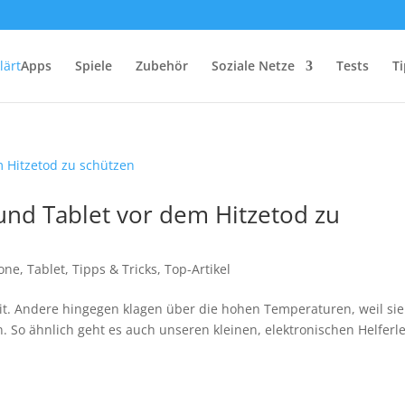
Apps
Spiele
Zubehör
Soziale Netze
Tests
Ti
nd Tablet vor dem Hitzetod zu
one
,
Tablet
,
Tipps & Tricks
,
Top-Artikel
eit. Andere hingegen klagen über die hohen Temperaturen, weil sie
 So ähnlich geht es auch unseren kleinen, elektronischen Helferl