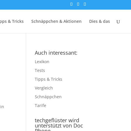
pps & Tricks
Schnäppchen & Aktionen
Dies & das
Auch interessant:
Lexikon
Tests
Tipps & Tricks
Vergleich
Schnäppchen
Tarife
ein
techgeflüster wird
unterstützt von Doc
Phone