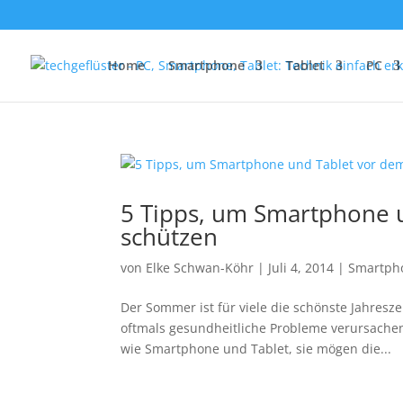
Home
Smartphone
Tablet
PC
5 Tipps, um Smartphone u
schützen
von
Elke Schwan-Köhr
|
Juli 4, 2014
|
Smartph
Der Sommer ist für viele die schönste Jahresz
oftmals gesundheitliche Probleme verursachen.
wie Smartphone und Tablet, sie mögen die...