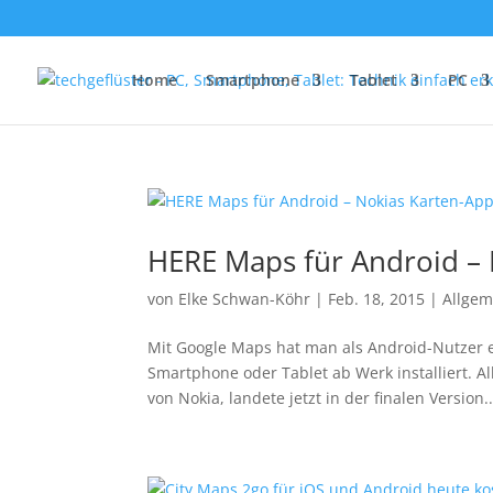
Home
Smartphone
Tablet
PC
HERE Maps für Android – 
von
Elke Schwan-Köhr
|
Feb. 18, 2015
|
Allgem
Mit Google Maps hat man als Android-Nutzer e
Smartphone oder Tablet ab Werk installiert. A
von Nokia, landete jetzt in der finalen Version..