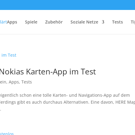
Apps
Spiele
Zubehör
Soziale Netze
Tests
Ti
Nokias Karten-App im Test
ein
,
Apps
,
Tests
igentlich schon eine tolle Karten- und Navigations-App auf dem
llerdings gibt es auch durchaus Alternativen. Eine davon, HERE Ma
.