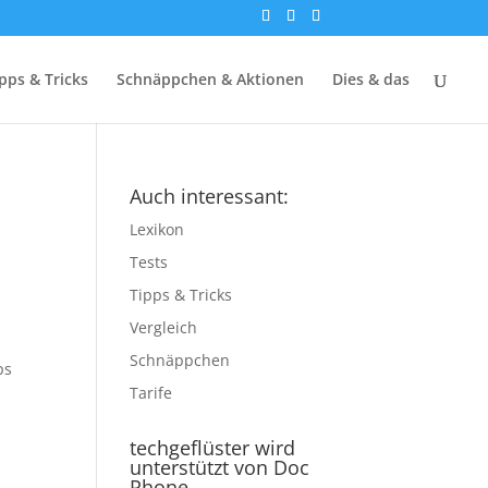
pps & Tricks
Schnäppchen & Aktionen
Dies & das
Auch interessant:
Lexikon
Tests
Tipps & Tricks
Vergleich
Schnäppchen
ps
Tarife
techgeflüster wird
unterstützt von Doc
Phone