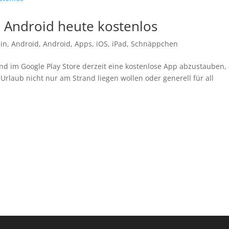
d Android heute kostenlos
in
,
Android
,
Android
,
Apps
,
iOS
,
iPad
,
Schnäppchen
und im Google Play Store derzeit eine kostenlose App abzustauben,
m Urlaub nicht nur am Strand liegen wollen oder generell für all