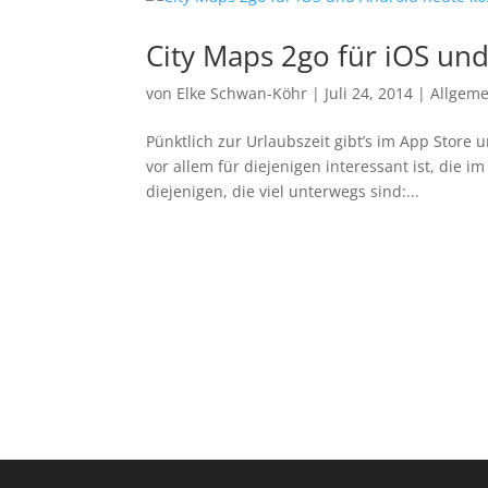
City Maps 2go für iOS un
von
Elke Schwan-Köhr
|
Juli 24, 2014
|
Allgeme
Pünktlich zur Urlaubszeit gibt’s im App Store 
vor allem für diejenigen interessant ist, die i
diejenigen, die viel unterwegs sind:...