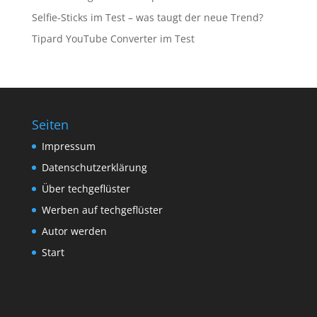
Selfie-Sticks im Test – was taugt der neue Trend?
Tipard YouTube Converter im Test
Seiten
Impressum
Datenschutzerklärung
Über techgeflüster
Werben auf techgeflüster
Autor werden
Start