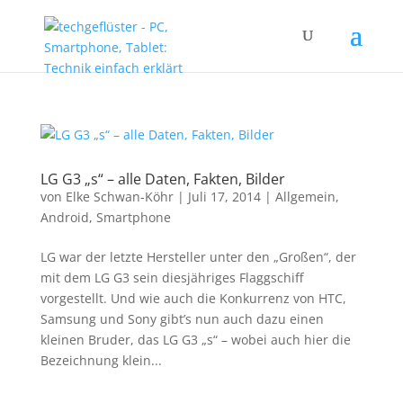
LG G3 „s“ – alle Daten, Fakten, Bilder
von
Elke Schwan-Köhr
|
Juli 17, 2014
|
Allgemein
,
Android
,
Smartphone
LG war der letzte Hersteller unter den „Großen“, der
mit dem LG G3 sein diesjähriges Flaggschiff
vorgestellt. Und wie auch die Konkurrenz von HTC,
Samsung und Sony gibt’s nun auch dazu einen
kleinen Bruder, das LG G3 „s“ – wobei auch hier die
Bezeichnung klein...