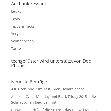
Auch interessant:
Lexikon
Tests
Tipps & Tricks
Vergleich
Schnäppchen
Tarife
techgeflüster wird unterstützt von Doc
Phone
Neueste Beiträge
Asus ZenFone 2 im Test: Groß, scharf, schnell
Amazon Cyber Monday und Black Friday 2015 – die
Schnäppchen-Jagd beginnt
Huaweis Angriff auf die Spitze – das Huawei Mate 8