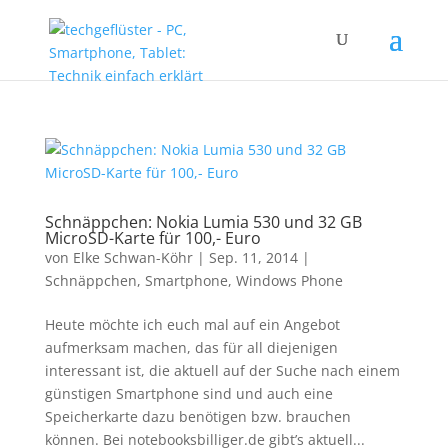
Schnäppchen: Nokia Lumia 530 und 32 GB
MicroSD-Karte für 100,- Euro
von
Elke Schwan-Köhr
|
Sep. 11, 2014
|
Schnäppchen
,
Smartphone
,
Windows Phone
Heute möchte ich euch mal auf ein Angebot
aufmerksam machen, das für all diejenigen
interessant ist, die aktuell auf der Suche nach einem
günstigen Smartphone sind und auch eine
Speicherkarte dazu benötigen bzw. brauchen
können. Bei notebooksbilliger.de gibt’s aktuell...