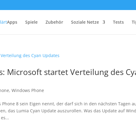
Apps
Spiele
Zubehör
Soziale Netze
Tests
Ti
 Microsoft startet Verteilung des C
hone
,
Windows Phone
Phone 8 sein Eigen nennt, der darf sich in den nächsten Tagen a
nen, das Lumia Cyan Update auszurollen. Was das Update auf Win
es...