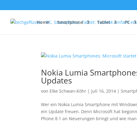
Home
Smartphone
Tablet
PC
Nokia Lumia Smartphones:
Updates
von
Elke Schwan-Köhr
|
Juli 16, 2014
|
Smartp
Wer ein Nokia Lumia Smartphone mit Windows 
ein Update freuen. Denn Microsoft hat begon
Phone 8.1 an Neuerungen bringt und wie man 