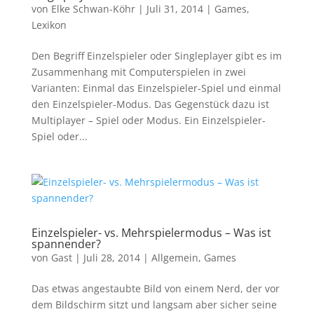
von
Elke Schwan-Köhr
|
Juli 31, 2014
|
Games
,
Lexikon
Den Begriff Einzelspieler oder Singleplayer gibt es im
Zusammenhang mit Computerspielen in zwei
Varianten: Einmal das Einzelspieler-Spiel und einmal
den Einzelspieler-Modus. Das Gegenstück dazu ist
Multiplayer – Spiel oder Modus. Ein Einzelspieler-
Spiel oder...
Einzelspieler- vs. Mehrspielermodus – Was ist
spannender?
von
Gast
|
Juli 28, 2014
|
Allgemein
,
Games
Das etwas angestaubte Bild von einem Nerd, der vor
dem Bildschirm sitzt und langsam aber sicher seine