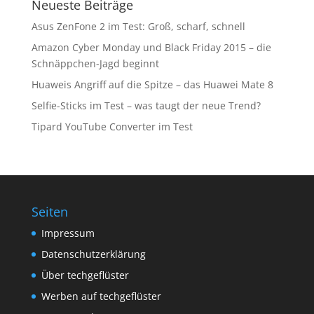
Neueste Beiträge
Asus ZenFone 2 im Test: Groß, scharf, schnell
Amazon Cyber Monday und Black Friday 2015 – die
Schnäppchen-Jagd beginnt
Huaweis Angriff auf die Spitze – das Huawei Mate 8
Selfie-Sticks im Test – was taugt der neue Trend?
Tipard YouTube Converter im Test
Seiten
Impressum
Datenschutzerklärung
Über techgeflüster
Werben auf techgeflüster