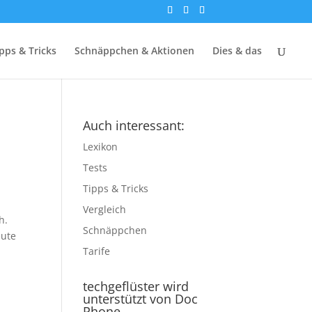
pps & Tricks
Schnäppchen & Aktionen
Dies & das
Auch interessant:
Lexikon
Tests
Tipps & Tricks
Vergleich
h.
Schnäppchen
eute
Tarife
techgeflüster wird
unterstützt von Doc
Phone