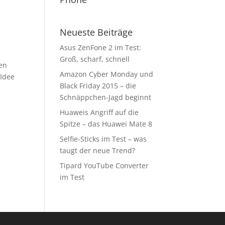
Neueste Beiträge
Asus ZenFone 2 im Test:
Groß, scharf, schnell
gen
Amazon Cyber Monday und
 Idee
Black Friday 2015 – die
Schnäppchen-Jagd beginnt
Huaweis Angriff auf die
Spitze – das Huawei Mate 8
Selfie-Sticks im Test – was
taugt der neue Trend?
Tipard YouTube Converter
im Test