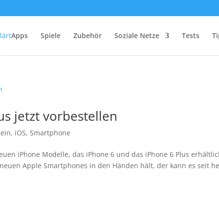
Apps
Spiele
Zubehör
Soziale Netze
Tests
Ti
s jetzt vorbestellen
mein
,
iOS
,
Smartphone
uen iPhone Modelle, das iPhone 6 und das iPhone 6 Plus erhältlic
r neuen Apple Smartphones in den Händen hält, der kann es seit h