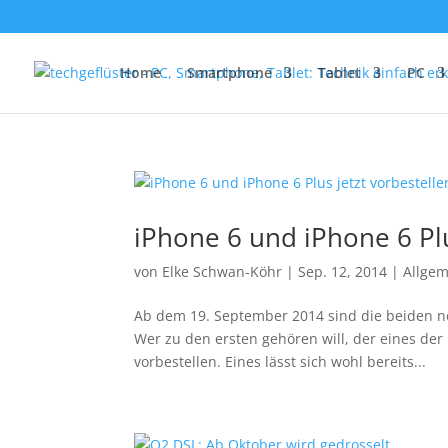
Home
Smartphone
Tablet
PC
iPhone 6 und iPhone 6 Plu
von
Elke Schwan-Köhr
|
Sep. 12, 2014
|
Allge
Ab dem 19. September 2014 sind die beiden ne
Wer zu den ersten gehören will, der eines de
vorbestellen. Eines lässt sich wohl bereits...