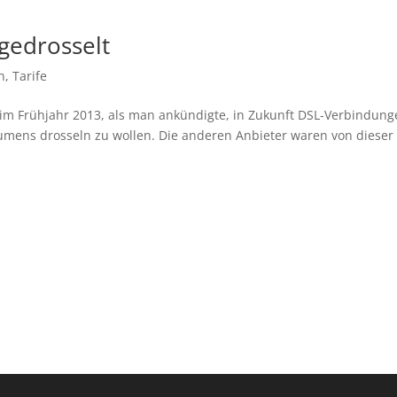
gedrosselt
n
,
Tarife
n im Frühjahr 2013, als man ankündigte, in Zukunft DSL-Verbindun
mens drosseln zu wollen. Die anderen Anbieter waren von dieser