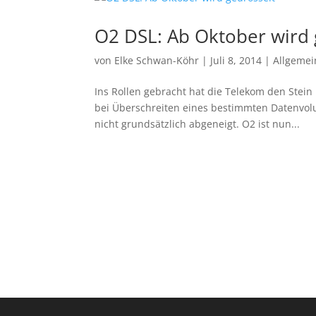
O2 DSL: Ab Oktober wird 
von
Elke Schwan-Köhr
|
Juli 8, 2014
|
Allgemei
Ins Rollen gebracht hat die Telekom den Stei
bei Überschreiten eines bestimmten Datenvolu
nicht grundsätzlich abgeneigt. O2 ist nun...