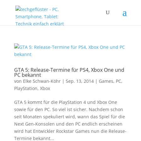
GTA 5: Release-Termine für PS4, Xbox One und
PC bekannt
von
Elke Schwan-Köhr
|
Sep. 13, 2014
|
Games
,
PC
,
PlayStation
,
Xbox
GTA 5 kommt für die PlayStation 4 und Xbox One
sowie für den PC. So viel ist sicher. Nachdem schon
seit Monaten spekuliert wird, wann das Spiel für die
Next Gen-Konsolen und den PC endlich erscheinen
wird hat Entwickler Rockstar Games nun die Release-
Termine bekannt...