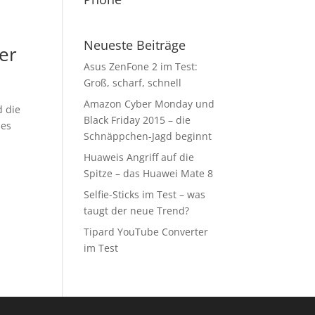
Neueste Beiträge
ber
Asus ZenFone 2 im Test:
Groß, scharf, schnell
Amazon Cyber Monday und
d die
Black Friday 2015 – die
des
Schnäppchen-Jagd beginnt
Huaweis Angriff auf die
Spitze – das Huawei Mate 8
Selfie-Sticks im Test – was
taugt der neue Trend?
Tipard YouTube Converter
im Test