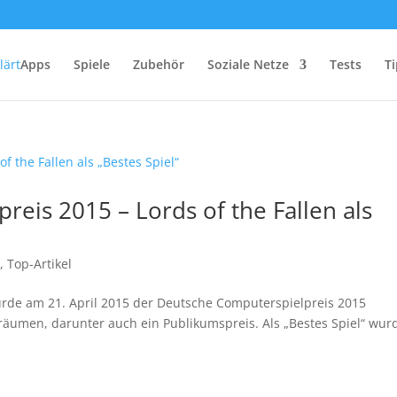
Apps
Spiele
Zubehör
Soziale Netze
Tests
Ti
eis 2015 – Lords of the Fallen als
s
,
Top-Artikel
urde am 21. April 2015 der Deutsche Computerspielpreis 2015
uräumen, darunter auch ein Publikumspreis. Als „Bestes Spiel“ wur