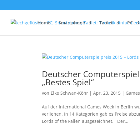
Home
Smartphone
Tablet
PC
Deutscher Computerspielpr
„Bestes Spiel“
von
Elke Schwan-Köhr
|
Apr. 23, 2015
|
Game
Auf der International Games Week in Berlin w
verliehen. In 14 Kategorien gab es Preise abz
Lords of the Fallen ausgezeichnet. Der...