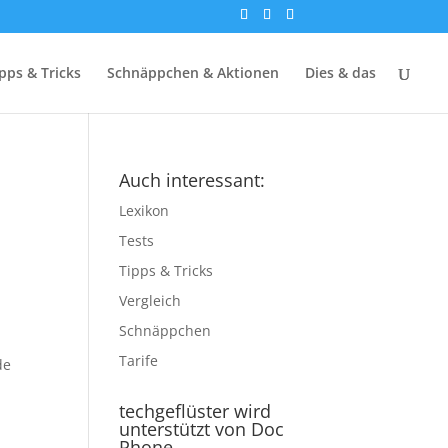
pps & Tricks
Schnäppchen & Aktionen
Dies & das
Auch interessant:
Lexikon
Tests
Tipps & Tricks
Vergleich
Schnäppchen
Tarife
de
techgeflüster wird
unterstützt von Doc
Phone