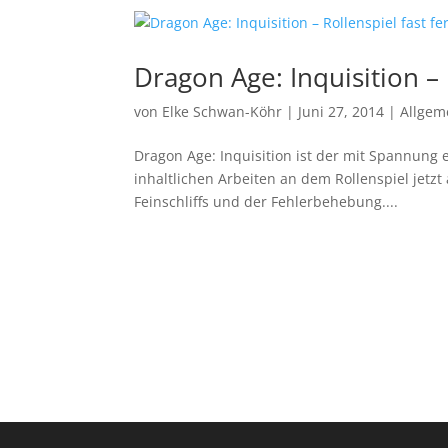
Dragon Age: Inquisition – 
von
Elke Schwan-Köhr
|
Juni 27, 2014
|
Allgem
Dragon Age: Inquisition ist der mit Spannung e
inhaltlichen Arbeiten an dem Rollenspiel je
Feinschliffs und der Fehlerbehebung....