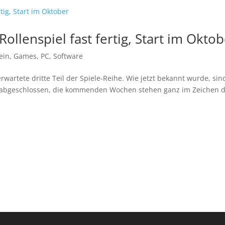
Rollenspiel fast fertig, Start im Okto
ein
,
Games
,
PC
,
Software
rwartete dritte Teil der Spiele-Reihe. Wie jetzt bekannt wurde, sin
tzt abgeschlossen, die kommenden Wochen stehen ganz im Zeichen 