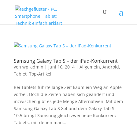
Samsung Galaxy Tab S – der iPad-Konkurrent
von
wp_admin
|
Juni 16, 2014
|
Allgemein
,
Android
,
Tablet
,
Top-Artikel
Bei Tablets führte lange Zeit kaum ein Weg an Apple
vorbei. Doch die Zeiten haben sich geändert und
inzwischen gibt es jede Menge Alternativen. Mit dem
Samsung Galaxy Tab S 8.4 und dem Galaxy Tab S
10.5 bringt Samsung gleich zwei neue Konkurrenz-
Tablets, mit denen man...