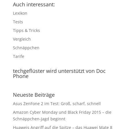
Auch interessant:
Lexikon
Tests
Tipps & Tricks
Vergleich
Schnäppchen
Tarife
techgeflüster wird unterstützt von Doc
Phone
Neueste Beiträge
Asus ZenFone 2 im Test: Groß, scharf, schnell
Amazon Cyber Monday und Black Friday 2015 – die
Schnäppchen-Jagd beginnt
Huaweis Angriff auf die Spitze – das Huawei Mate 8