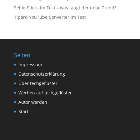
Selfie-Sticks im Test – was taugt der neue Trend?
Tipard YouTube Converter im Test
Seiten
Impressum
Datenschutzerklärung
Über techgeflüster
Werben auf techgeflüster
Autor werden
Start