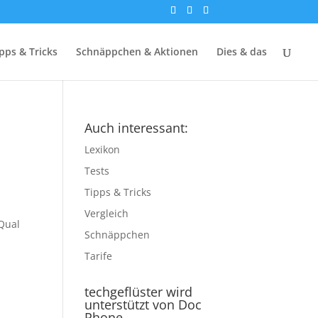
pps & Tricks
Schnäppchen & Aktionen
Dies & das
Auch interessant:
Lexikon
Tests
Tipps & Tricks
Vergleich
 Qual
Schnäppchen
Tarife
techgeflüster wird
unterstützt von Doc
Phone