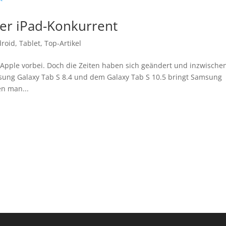
er iPad-Konkurrent
roid
,
Tablet
,
Top-Artikel
 Apple vorbei. Doch die Zeiten haben sich geändert und inzwische
sung Galaxy Tab S 8.4 und dem Galaxy Tab S 10.5 bringt Samsung
en man...