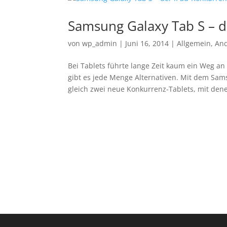
Samsung Galaxy Tab S – d
von
wp_admin
|
Juni 16, 2014
|
Allgemein
,
And
Bei Tablets führte lange Zeit kaum ein Weg an
gibt es jede Menge Alternativen. Mit dem Sam
gleich zwei neue Konkurrenz-Tablets, mit den