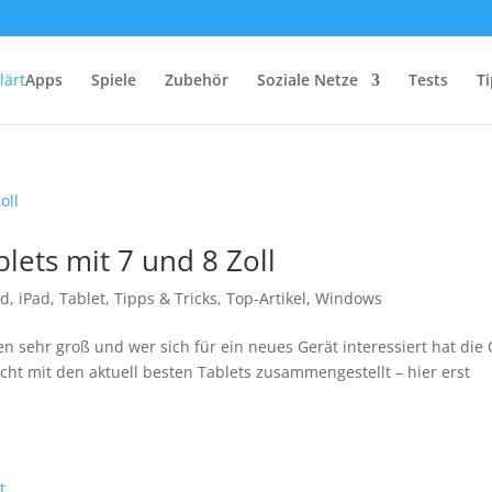
Apps
Spiele
Zubehör
Soziale Netze
Tests
Ti
lets mit 7 und 8 Zoll
id
,
iPad
,
Tablet
,
Tipps & Tricks
,
Top-Artikel
,
Windows
n sehr groß und wer sich für ein neues Gerät interessiert hat die
cht mit den aktuell besten Tablets zusammengestellt – hier erst