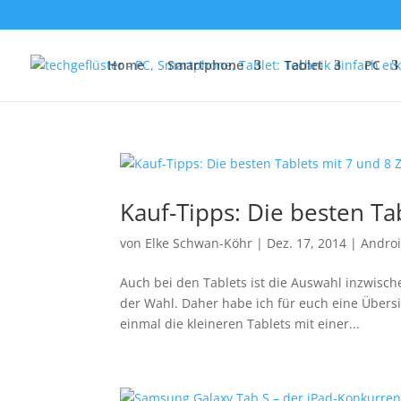
Home
Smartphone
Tablet
PC
Kauf-Tipps: Die besten Tab
von
Elke Schwan-Köhr
|
Dez. 17, 2014
|
Andro
Auch bei den Tablets ist die Auswahl inzwische
der Wahl. Daher habe ich für euch eine Übersi
einmal die kleineren Tablets mit einer...