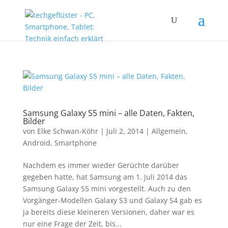
Samsung Galaxy S5 mini – alle Daten, Fakten,
Bilder
von
Elke Schwan-Köhr
|
Juli 2, 2014
|
Allgemein
,
Android
,
Smartphone
Nachdem es immer wieder Gerüchte darüber
gegeben hatte, hat Samsung am 1. Juli 2014 das
Samsung Galaxy S5 mini vorgestellt. Auch zu den
Vorgänger-Modellen Galaxy S3 und Galaxy S4 gab es
ja bereits diese kleineren Versionen, daher war es
nur eine Frage der Zeit, bis...