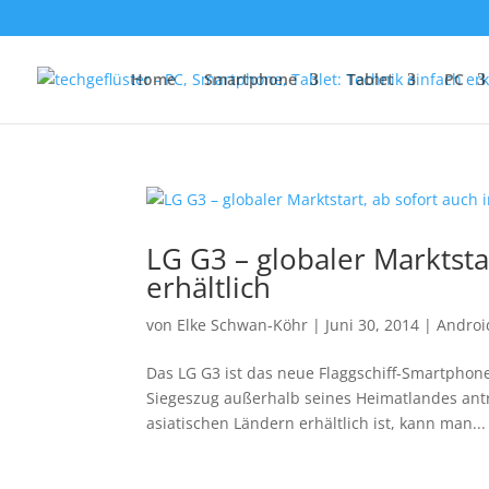
Home
Smartphone
Tablet
PC
LG G3 – globaler Marktsta
erhältlich
von
Elke Schwan-Köhr
|
Juni 30, 2014
|
Androi
Das LG G3 ist das neue Flaggschiff-Smartphone 
Siegeszug außerhalb seines Heimatlandes antr
asiatischen Ländern erhältlich ist, kann man...