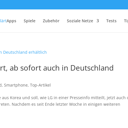
Apps
Spiele
Zubehör
Soziale Netze
Tests
Ti
rt, ab sofort auch in Deutschland
d
,
Smartphone
,
Top-Artikel
aus Korea und soll, wie LG in einer Presseinfo mitteilt, jetzt auch
eten. Nachdem es seit Ende letzter Woche in einigen weiteren