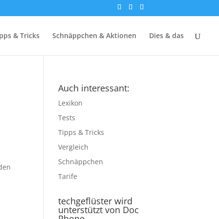
pps & Tricks
Schnäppchen & Aktionen
Dies & das
Auch interessant:
Lexikon
Tests
Tipps & Tricks
Vergleich
Schnäppchen
 den
Tarife
techgeflüster wird
unterstützt von Doc
Phone