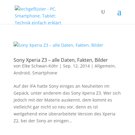
Sony Xperia Z3 – alle Daten, Fakten, Bilder
von
Elke Schwan-Köhr
|
Sep. 12, 2014
|
Allgemein
,
Android
,
Smartphone
Auf der IFA hatte Sony einiges an Neuheiten im
Gepäck, unter anderem das Sony Xperia Z3. Wer sich
jedoch mit der Materie auskennt, dem kommt es
vielleicht gar nicht so neu vor, denn es ist
weitgehend eine überarbeitete Version des Xperia
Z2, bei der Sony an einigen...