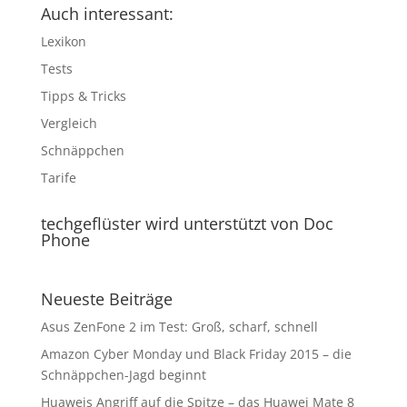
Auch interessant:
Lexikon
Tests
Tipps & Tricks
Vergleich
Schnäppchen
Tarife
techgeflüster wird unterstützt von Doc
Phone
Neueste Beiträge
Asus ZenFone 2 im Test: Groß, scharf, schnell
Amazon Cyber Monday und Black Friday 2015 – die
Schnäppchen-Jagd beginnt
Huaweis Angriff auf die Spitze – das Huawei Mate 8