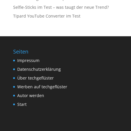
Selfie-Sticks im Test – was taugt der neue Trend?
Tipard YouTube Converter im Test
Seiten
Impressum
Datenschutzerklärung
Über techgeflüster
Werben auf techgeflüster
Autor werden
Start