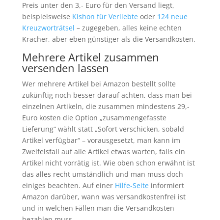
Preis unter den 3,- Euro für den Versand liegt,
beispielsweise
Kishon für Verliebte
oder
124 neue
Kreuzworträtsel
– zugegeben, alles keine echten
Kracher, aber eben günstiger als die Versandkosten.
Mehrere Artikel zusammen
versenden lassen
Wer mehrere Artikel bei Amazon bestellt sollte
zukünftig noch besser darauf achten, dass man bei
einzelnen Artikeln, die zusammen mindestens 29,-
Euro kosten die Option „zusammengefasste
Lieferung“ wählt statt „Sofort verschicken, sobald
Artikel verfügbar“ – vorausgesetzt, man kann im
Zweifelsfall auf alle Artikel etwas warten, falls ein
Artikel nicht vorrätig ist. Wie oben schon erwähnt ist
das alles recht umständlich und man muss doch
einiges beachten. Auf einer
Hilfe-Seite
informiert
Amazon darüber, wann was versandkostenfrei ist
und in welchen Fällen man die Versandkosten
bezahlen muss.