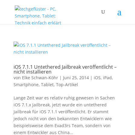
iOS 7.1.1 Untethered Jailbreak veröffentlicht –
nicht installieren
von
Elke Schwan-Köhr
|
Juni 25, 2014
|
iOS
,
iPad
,
Smartphone
,
Tablet
,
Top-Artikel
Lange Zeit war es relativ ruhig gewesen in Sachen
iOS 7.1.x Jailbreak, jetzt wurde ein untethered
Jailbreak für iOS 7.1.1 veröffentlicht. Er stammt
jedoch nicht von den bekannten Entwicklern wie
beispielsweise dem Evad3rs Team, sondern von
einem Entwickler aus China...