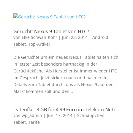
Gerücht: Nexus 9 Tablet von HTC?
von
Elke Schwan-Köhr
|
Juni 23, 2014
|
Android
,
Tablet
,
Top-Artikel
Die Gerüchte um ein neues Nexus Tablet halten sich
in letzter Zeit besonders hartnäckig in der
Gerüchteküche. Als Hersteller ist immer wieder HTC
im Gespräch. Jetzt sickern nach und nach erste
Details zum Tablet durch, das als Nexus 9 auf den
Markt kommen soll und den...
Datenflat: 3 GB für 4,99 Euro im Telekom-Netz
von
wp_admin
|
Juni 17, 2014
|
Schnäppchen
,
Tablet
,
Tarife