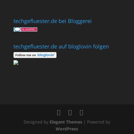
techgefluester.de bei Bloggerei
techgefluester.de auf bloglovin folgen
Designed by
Elegant Themes
| Powered by
WordPress