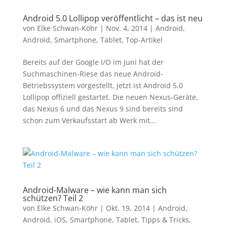
Android 5.0 Lollipop veröffentlicht – das ist neu
von
Elke Schwan-Köhr
|
Nov. 4, 2014
|
Android
,
Android
,
Smartphone
,
Tablet
,
Top-Artikel
Bereits auf der Google I/O im Juni hat der
Suchmaschinen-Riese das neue Android-
Betriebssystem vorgestellt, jetzt ist Android 5.0
Lollipop offiziell gestartet. Die neuen Nexus-Geräte,
das Nexus 6 und das Nexus 9 sind bereits sind
schon zum Verkaufsstart ab Werk mit...
Android-Malware – wie kann man sich
schützen? Teil 2
von
Elke Schwan-Köhr
|
Okt. 19, 2014
|
Android
,
Android
,
iOS
,
Smartphone
,
Tablet
,
Tipps & Tricks
,