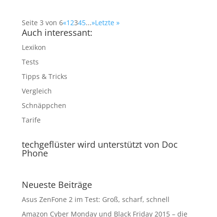
Seite 3 von 6
«
1
2
3
4
5
...
»
Letzte »
Auch interessant:
Lexikon
Tests
Tipps & Tricks
Vergleich
Schnäppchen
Tarife
techgeflüster wird unterstützt von Doc
Phone
Neueste Beiträge
Asus ZenFone 2 im Test: Groß, scharf, schnell
Amazon Cyber Monday und Black Friday 2015 – die