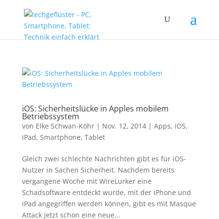
iOS: Sicherheitslücke in Apples mobilem
Betriebssystem
von
Elke Schwan-Köhr
|
Nov. 12, 2014
|
Apps
,
iOS
,
iPad
,
Smartphone
,
Tablet
Gleich zwei schlechte Nachrichten gibt es für iOS-
Nutzer in Sachen Sicherheit. Nachdem bereits
vergangene Woche mit WireLurker eine
Schadsoftware entdeckt wurde, mit der iPhone und
iPad angegriffen werden können, gibt es mit Masque
Attack jetzt schon eine neue...