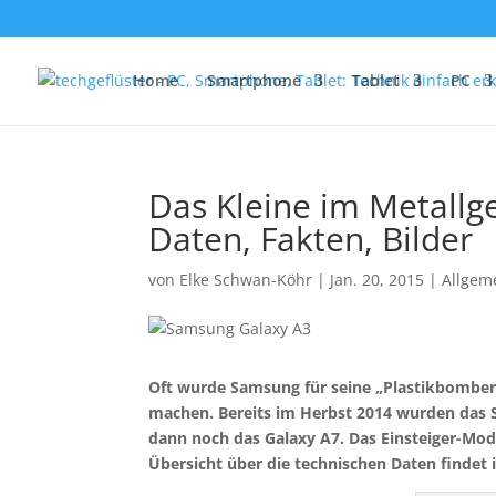
Home
Smartphone
Tablet
PC
Das Kleine im Metallg
Daten, Fakten, Bilder
von
Elke Schwan-Köhr
|
Jan. 20, 2015
|
Allgem
Oft wurde Samsung für seine „Plastikbomber“ 
machen. Bereits im Herbst 2014 wurden das 
dann noch das Galaxy A7. Das Einsteiger-Mod
Übersicht über die technischen Daten findet 