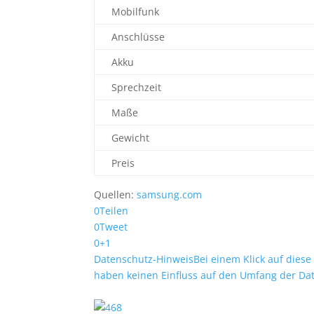
Mobilfunk
Anschlüsse
Akku
Sprechzeit
Maße
Gewicht
Preis
Quellen:
samsung.com
0
Teilen
0
Tweet
0
+1
Datenschutz-Hinweis
Bei einem Klick auf diese
haben keinen Einfluss auf den Umfang der Da