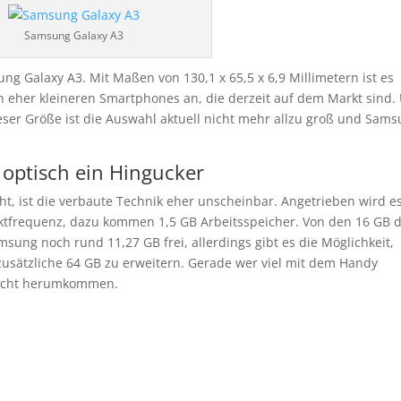
Samsung Galaxy A3
ng Galaxy A3. Mit Maßen von 130,1 x 65,5 x 6,9 Millimetern ist es
n eher kleineren Smartphones an, die derzeit auf dem Markt sind.
 dieser Größe ist die Auswahl aktuell nicht mehr allzu groß und Sam
 optisch ein Hingucker
ht, ist die verbaute Technik eher unscheinbar. Angetrieben wird e
ktfrequenz, dazu kommen 1,5 GB Arbeitsspeicher. Von den 16 GB 
ung noch rund 11,27 GB frei, allerdings gibt es die Möglichkeit,
zusätzliche 64 GB zu erweitern. Gerade wer viel mit dem Handy
 nicht herumkommen.