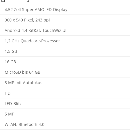
4,52 Zoll Super AMOLED-Display
960 x 540 Pixel, 243 ppi
Android 4.4 KitKat, TouchWiz UI
1,2 GHz Quadcore-Prozessor
1,5 GB
16 GB
MicroSD bis 64 GB
8 MP mit Autofokus
HD
LED-Blitz
5 MP
WLAN, Bluetooth 4.0