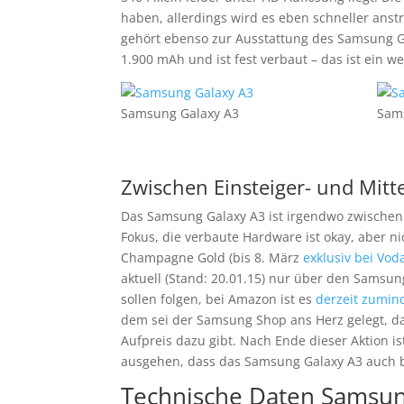
haben, allerdings wird es eben schneller ans
gehört ebenso zur Ausstattung des Samsung Ga
1.900 mAh und ist fest verbaut – das ist ein
Samsung Galaxy A3
Sam
Zwischen Einsteiger- und Mitte
Das Samsung Galaxy A3 ist irgendwo zwischen Ei
Fokus, die verbaute Hardware ist okay, aber n
Champagne Gold (bis 8. März
exklusiv bei Vod
aktuell (Stand: 20.01.15) nur über den Samsu
sollen folgen, bei Amazon ist es
derzeit zumind
dem sei der Samsung Shop ans Herz gelegt, da
Aufpreis dazu gibt. Nach Ende dieser Aktion is
ausgehen, dass das Samsung Galaxy A3 auch b
Technische Daten Samsun