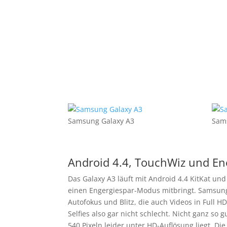
Samsung Galaxy A3
Sam
Android 4.4, TouchWiz und E
Das Galaxy A3 läuft mit Android 4.4 KitKat u
einen Engergiespar-Modus mitbringt. Samsung
Autofokus und Blitz, die auch Videos in Full H
Selfies also gar nicht schlecht. Nicht ganz so g
540 Pixeln leider unter HD-Auflösung liegt. Di