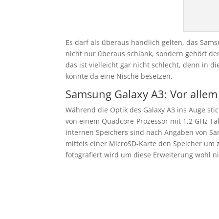
Es darf als überaus handlich gelten, das Samsu
nicht nur überaus schlank, sondern gehört de
das ist vielleicht gar nicht schlecht, denn in
könnte da eine Nische besetzen.
Samsung Galaxy A3: Vor allem
Während die Optik des Galaxy A3 ins Auge stic
von einem Quadcore-Prozessor mit 1,2 GHz Ta
internen Speichers sind nach Angaben von Sams
mittels einer MicroSD-Karte den Speicher um 
fotografiert wird um diese Erweiterung wohl