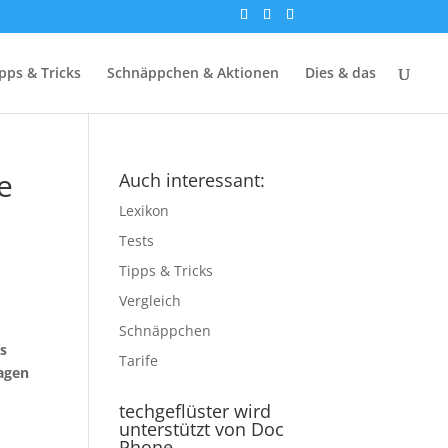
pps & Tricks
Schnäppchen & Aktionen
Dies & das
e
Auch interessant:
Lexikon
Tests
Tipps & Tricks
Vergleich
Schnäppchen
rs
Tarife
Tagen
techgeflüster wird
unterstützt von Doc
Phone