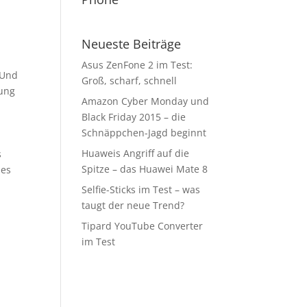
Neueste Beiträge
Asus ZenFone 2 im Test:
 Und
Groß, scharf, schnell
sung
Amazon Cyber Monday und
Black Friday 2015 – die
Schnäppchen-Jagd beginnt
Huaweis Angriff auf die
s
Spitze – das Huawei Mate 8
des
Selfie-Sticks im Test – was
taugt der neue Trend?
Tipard YouTube Converter
im Test