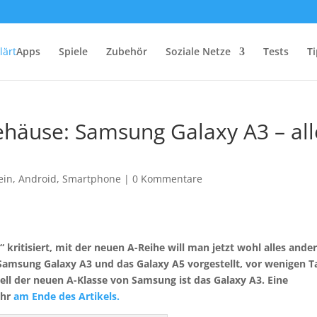
Apps
Spiele
Zubehör
Soziale Netze
Tests
Ti
ehäuse: Samsung Galaxy A3 – all
ein
,
Android
,
Smartphone
|
0 Kommentare
kritisiert, mit der neuen A-Reihe will man jetzt wohl alles ande
Samsung Galaxy A3 und das Galaxy A5 vorgestellt, vor wenigen 
ell der neuen A-Klasse von Samsung ist das Galaxy A3. Eine
ihr
am Ende des Artikels.