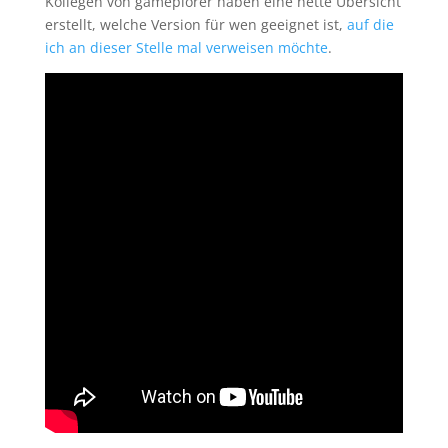
Kollegen von gameplorer haben eine nette Übersicht
erstellt, welche Version für wen geeignet ist,
auf die
ich an dieser Stelle mal verweisen möchte
.