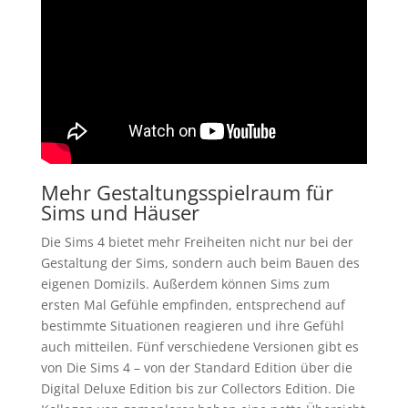
Mehr Gestaltungsspielraum für
Sims und Häuser
Die Sims 4 bietet mehr Freiheiten nicht nur bei der
Gestaltung der Sims, sondern auch beim Bauen des
eigenen Domizils. Außerdem können Sims zum
ersten Mal Gefühle empfinden, entsprechend auf
bestimmte Situationen reagieren und ihre Gefühl
auch mitteilen. Fünf verschiedene Versionen gibt es
von Die Sims 4 – von der Standard Edition über die
Digital Deluxe Edition bis zur Collectors Edition. Die