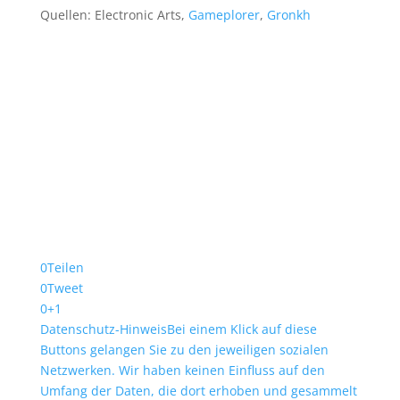
Quellen: Electronic Arts,
Gameplorer
,
Gronkh
0
Teilen
0
Tweet
0
+1
Datenschutz-Hinweis
Bei einem Klick auf diese
Buttons gelangen Sie zu den jeweiligen sozialen
Netzwerken. Wir haben keinen Einfluss auf den
Umfang der Daten, die dort erhoben und gesammelt