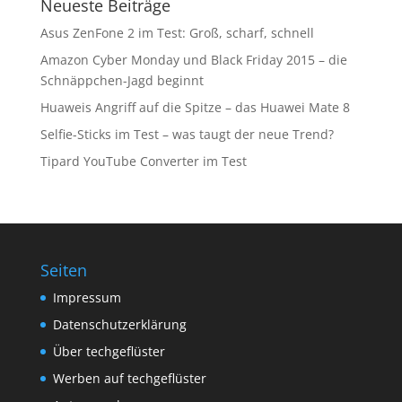
Neueste Beiträge
Asus ZenFone 2 im Test: Groß, scharf, schnell
Amazon Cyber Monday und Black Friday 2015 – die
Schnäppchen-Jagd beginnt
Huaweis Angriff auf die Spitze – das Huawei Mate 8
Selfie-Sticks im Test – was taugt der neue Trend?
Tipard YouTube Converter im Test
Seiten
Impressum
Datenschutzerklärung
Über techgeflüster
Werben auf techgeflüster