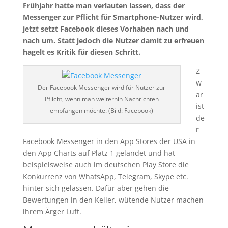
Frühjahr hatte man verlauten lassen, dass der
Messenger zur Pflicht für Smartphone-Nutzer wird,
jetzt setzt Facebook dieses Vorhaben nach und
nach um. Statt jedoch die Nutzer damit zu erfreuen
hagelt es Kritik für diesen Schritt.
Z
w
Der Facebook Messenger wird für Nutzer zur
ar
Pflicht, wenn man weiterhin Nachrichten
ist
empfangen möchte. (Bild: Facebook)
de
r
Facebook Messenger in den App Stores der USA in
den App Charts auf Platz 1 gelandet und hat
beispielsweise auch im deutschen Play Store die
Konkurrenz von WhatsApp, Telegram, Skype etc.
hinter sich gelassen. Dafür aber gehen die
Bewertungen in den Keller, wütende Nutzer machen
ihrem Ärger Luft.