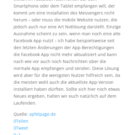
Smartphone oder dem Tablet empfangen will, der
kommt um eine Installation des Messengers nicht
herum – oder muss die mobile Website nutzen, die
jedoch auch nur eine Art Notlösung darstellt. Einzige
Ausnahme scheint zu sein, wenn man noch eine alte
Facebook App nutzt – ich habe beispielsweise seit
den letzten Änderungen der App-Berechtigungen
die Facebook App nicht mehr aktualisiert und kann
nach wie vor auch noch Nachrichten über die
normale App empfangen und senden. Diese Lösung
wird aber für die wenigsten Nutzer hilfreich sein, da
die meisten wohl auch die aktuellste App-Version
installiert haben dürften. Sollte sich hier noch etwas
Neues ergeben, halten wir euch natürlich auf dem
Laufenden.
Quelle:
apfelpage.de
0
Teilen
0
Tweet
0
+1