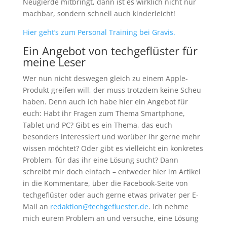
Neugierde mitbringt, dann ist es wirklich nicht nur
machbar, sondern schnell auch kinderleicht!
Hier geht’s zum Personal Training bei Gravis.
Ein Angebot von techgeflüster für
meine Leser
Wer nun nicht deswegen gleich zu einem Apple-
Produkt greifen will, der muss trotzdem keine Scheu
haben. Denn auch ich habe hier ein Angebot für
euch: Habt ihr Fragen zum Thema Smartphone,
Tablet und PC? Gibt es ein Thema, das euch
besonders interessiert und worüber ihr gerne mehr
wissen möchtet? Oder gibt es vielleicht ein konkretes
Problem, für das ihr eine Lösung sucht? Dann
schreibt mir doch einfach – entweder hier im Artikel
in die Kommentare, über die Facebook-Seite von
techgeflüster oder auch gerne etwas privater per E-
Mail an
redaktion@techgefluester.de
. Ich nehme
mich eurem Problem an und versuche, eine Lösung