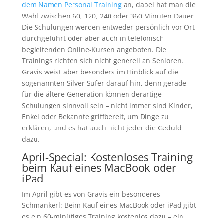
dem Namen Personal Training
an, dabei hat man die
Wahl zwischen 60, 120, 240 oder 360 Minuten Dauer.
Die Schulungen werden entweder persönlich vor Ort
durchgeführt oder aber auch in telefonisch
begleitenden Online-Kursen angeboten. Die
Trainings richten sich nicht generell an Senioren,
Gravis weist aber besonders im Hinblick auf die
sogenannten Silver Sufer darauf hin, denn gerade
für die ältere Generation können derartige
Schulungen sinnvoll sein – nicht immer sind Kinder,
Enkel oder Bekannte griffbereit, um Dinge zu
erklären, und es hat auch nicht jeder die Geduld
dazu.
April-Special: Kostenloses Training
beim Kauf eines MacBook oder
iPad
Im April gibt es von Gravis ein besonderes
Schmankerl: Beim Kauf eines MacBook oder iPad gibt
es ein 60-minütiges Training kostenlos dazu – ein