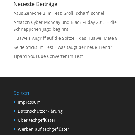
Neueste Beiträge
Asus ZenFone 2 im Test: Groß, scharf, schnell
Amazon Cyber Monday und Black Friday 2015 – die
Schnäppchen-Jagd beginnt
Huaweis Angriff auf die Spitze – das Huawei Mate 8
Selfie-Sticks im Test – was taugt der neue Trend?
Tipard YouTube Converter im Test
Seiten
Impressum
Datenschutzerklärung
Über techgeflüster
Werben auf techgeflüster