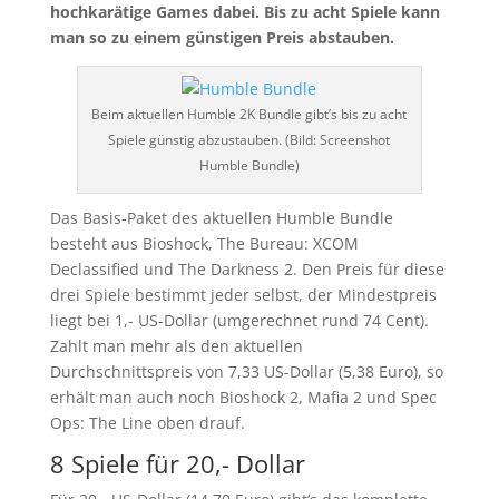
hochkarätige Games dabei. Bis zu acht Spiele kann
man so zu einem günstigen Preis abstauben.
Beim aktuellen Humble 2K Bundle gibt’s bis zu acht
Spiele günstig abzustauben. (Bild: Screenshot
Humble Bundle)
Das Basis-Paket des aktuellen Humble Bundle
besteht aus Bioshock, The Bureau: XCOM
Declassified und The Darkness 2. Den Preis für diese
drei Spiele bestimmt jeder selbst, der Mindestpreis
liegt bei 1,- US-Dollar (umgerechnet rund 74 Cent).
Zahlt man mehr als den aktuellen
Durchschnittspreis von 7,33 US-Dollar (5,38 Euro), so
erhält man auch noch Bioshock 2, Mafia 2 und Spec
Ops: The Line oben drauf.
8 Spiele für 20,- Dollar