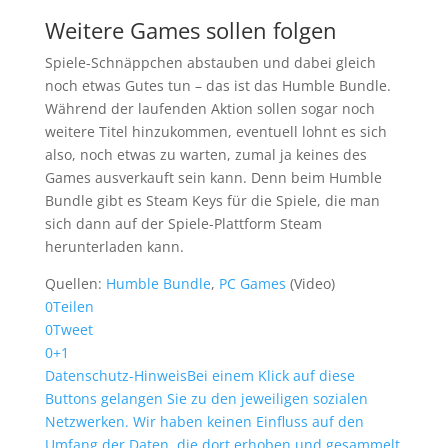
Weitere Games sollen folgen
Spiele-Schnäppchen abstauben und dabei gleich
noch etwas Gutes tun – das ist das Humble Bundle.
Während der laufenden Aktion sollen sogar noch
weitere Titel hinzukommen, eventuell lohnt es sich
also, noch etwas zu warten, zumal ja keines des
Games ausverkauft sein kann. Denn beim Humble
Bundle gibt es Steam Keys für die Spiele, die man
sich dann auf der Spiele-Plattform Steam
herunterladen kann.
Quellen:
Humble Bundle
,
PC Games
(Video)
0
Teilen
0
Tweet
0
+1
Datenschutz-Hinweis
Bei einem Klick auf diese
Buttons gelangen Sie zu den jeweiligen sozialen
Netzwerken. Wir haben keinen Einfluss auf den
Umfang der Daten, die dort erhoben und gesammelt