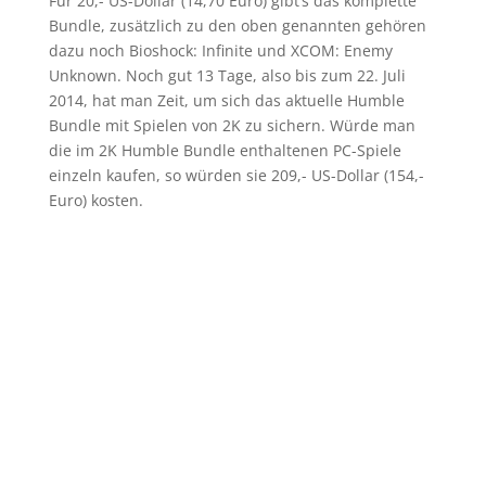
Für 20,- US-Dollar (14,70 Euro) gibt’s das komplette
Bundle, zusätzlich zu den oben genannten gehören
dazu noch Bioshock: Infinite und XCOM: Enemy
Unknown. Noch gut 13 Tage, also bis zum 22. Juli
2014, hat man Zeit, um sich das aktuelle Humble
Bundle mit Spielen von 2K zu sichern. Würde man
die im 2K Humble Bundle enthaltenen PC-Spiele
einzeln kaufen, so würden sie 209,- US-Dollar (154,-
Euro) kosten.