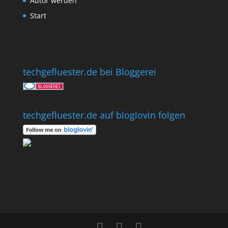
Autor werden
Start
techgefluester.de bei Bloggerei
techgefluester.de auf bloglovin folgen