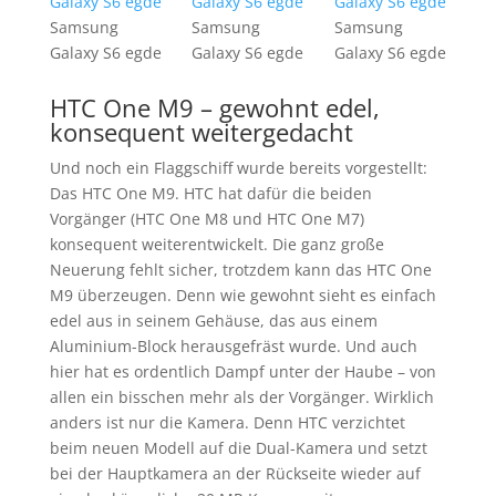
Samsung
Samsung
Samsung
Galaxy S6 egde
Galaxy S6 egde
Galaxy S6 egde
HTC One M9 – gewohnt edel,
konsequent weitergedacht
Und noch ein Flaggschiff wurde bereits vorgestellt:
Das HTC One M9. HTC hat dafür die beiden
Vorgänger (HTC One M8 und HTC One M7)
konsequent weiterentwickelt. Die ganz große
Neuerung fehlt sicher, trotzdem kann das HTC One
M9 überzeugen. Denn wie gewohnt sieht es einfach
edel aus in seinem Gehäuse, das aus einem
Aluminium-Block herausgefräst wurde. Und auch
hier hat es ordentlich Dampf unter der Haube – von
allen ein bisschen mehr als der Vorgänger. Wirklich
anders ist nur die Kamera. Denn HTC verzichtet
beim neuen Modell auf die Dual-Kamera und setzt
bei der Hauptkamera an der Rückseite wieder auf