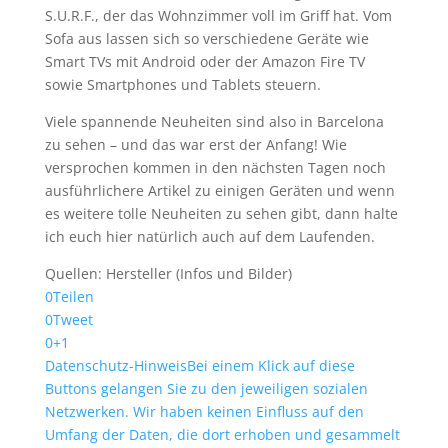
S.U.R.F., der das Wohnzimmer voll im Griff hat. Vom
Sofa aus lassen sich so verschiedene Geräte wie
Smart TVs mit Android oder der Amazon Fire TV
sowie Smartphones und Tablets steuern.
Viele spannende Neuheiten sind also in Barcelona
zu sehen – und das war erst der Anfang! Wie
versprochen kommen in den nächsten Tagen noch
ausführlichere Artikel zu einigen Geräten und wenn
es weitere tolle Neuheiten zu sehen gibt, dann halte
ich euch hier natürlich auch auf dem Laufenden.
Quellen: Hersteller (Infos und Bilder)
0
Teilen
0
Tweet
0
+1
Datenschutz-Hinweis
Bei einem Klick auf diese
Buttons gelangen Sie zu den jeweiligen sozialen
Netzwerken. Wir haben keinen Einfluss auf den
Umfang der Daten, die dort erhoben und gesammelt