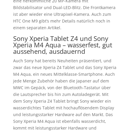
eine herkömmliche 20 MP-Kamera mit
Bildstabilisator und Dual-LED-Blitz. Die Frontkamera
ist aber wieder eine Ultrapixel-Kamera. Auch zum
HTC One M9 gibt’s mehr Details natürlich noch in
einem separaten Artikel.
Sony Xperia Tablet Z4 und Sony
Xperia M4 Aqua – wasserfest, gut
aussehend, ausdauernd
Auch Sony hat bereits Neuheiten präsentiert, und
zwar das neue Xperia Z4 Tablet und das Sony Xperia
M4 Aqua, ein neues Mittelklasse-Smartphone. Auch
jede Menge Zubehör haben die Japaner auf dem
MWC im Gepäck, von der Bluetooth-Tastatur über
die Lautsprecher bis hin zum Autoladegerät. Mit
dem Sony Xperia Z4 Tablet bringt Sony wieder ein
wasserdichtes Tablet mit hochauflösendem Display
und leistungsstarker Hardware auf den Markt. Das
Sony Xperia M4 Aqua ist ebenfalls wasserdicht,
kommt mit leistungsstarker Hardware und