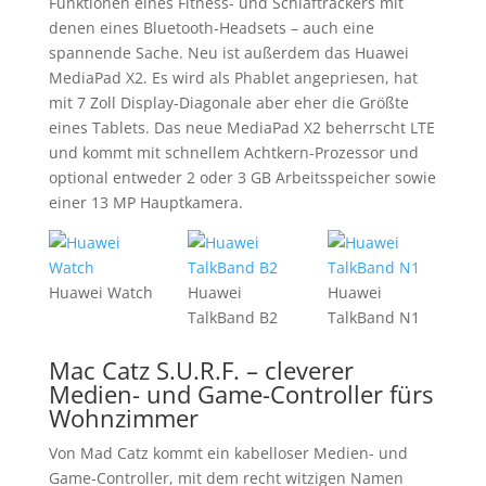
Funktionen eines Fitness- und Schlaftrackers mit
denen eines Bluetooth-Headsets – auch eine
spannende Sache. Neu ist außerdem das Huawei
MediaPad X2. Es wird als Phablet angepriesen, hat
mit 7 Zoll Display-Diagonale aber eher die Größte
eines Tablets. Das neue MediaPad X2 beherrscht LTE
und kommt mit schnellem Achtkern-Prozessor und
optional entweder 2 oder 3 GB Arbeitsspeicher sowie
einer 13 MP Hauptkamera.
Huawei Watch
Huawei
Huawei
TalkBand B2
TalkBand N1
Mac Catz S.U.R.F. – cleverer
Medien- und Game-Controller fürs
Wohnzimmer
Von Mad Catz kommt ein kabelloser Medien- und
Game-Controller, mit dem recht witzigen Namen