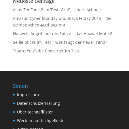
Neueste Beiträge
Asus ZenFone 2 im Test: Groß, scharf, schnell
Amazon Cyber Monday und Black Friday 2015 – die
Schnäppchen-Jagd beginnt
Huaweis Angriff auf die Spitze – das Huawei Mate 8
Selfie-Sticks im Test – was taugt der neue Trend?
Tipard YouTube Converter im Test
Seiten
Impressum
Datenschutzerklärung
Über techgeflüster
Werben auf techgeflüster