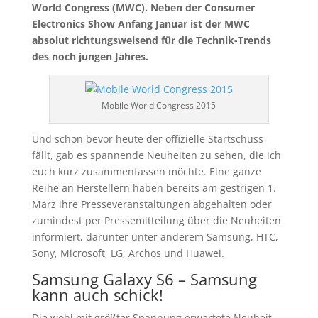
World Congress (MWC). Neben der Consumer
Electronics Show Anfang Januar ist der MWC
absolut richtungsweisend für die Technik-Trends
des noch jungen Jahres.
Mobile World Congress 2015
Und schon bevor heute der offizielle Startschuss
fällt, gab es spannende Neuheiten zu sehen, die ich
euch kurz zusammenfassen möchte. Eine ganze
Reihe an Herstellern haben bereits am gestrigen 1.
März ihre Presseveranstaltungen abgehalten oder
zumindest per Pressemitteilung über die Neuheiten
informiert, darunter unter anderem Samsung, HTC,
Sony, Microsoft, LG, Archos und Huawei.
Samsung Galaxy S6 – Samsung
kann auch schick!
Die wohl mit größter Spannung erwartete Neuheit