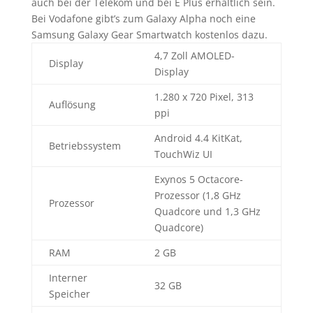
auch bei der Telekom und bei E Plus erhältlich sein.
Bei Vodafone gibt’s zum Galaxy Alpha noch eine
Samsung Galaxy Gear Smartwatch kostenlos dazu.
4,7 Zoll AMOLED-
Display
Display
1.280 x 720 Pixel, 313
Auflösung
ppi
Android 4.4 KitKat,
Betriebssystem
TouchWiz UI
Exynos 5 Octacore-
Prozessor (1,8 GHz
Prozessor
Quadcore und 1,3 GHz
Quadcore)
RAM
2 GB
Interner
32 GB
Speicher