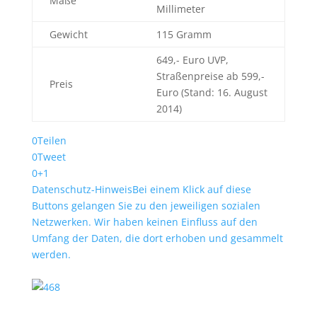
Maße
Millimeter
Gewicht
115 Gramm
649,- Euro UVP,
Straßenpreise ab 599,-
Preis
Euro (Stand: 16. August
2014)
0
Teilen
0
Tweet
0
+1
Datenschutz-Hinweis
Bei einem Klick auf diese
Buttons gelangen Sie zu den jeweiligen sozialen
Netzwerken. Wir haben keinen Einfluss auf den
Umfang der Daten, die dort erhoben und gesammelt
werden.