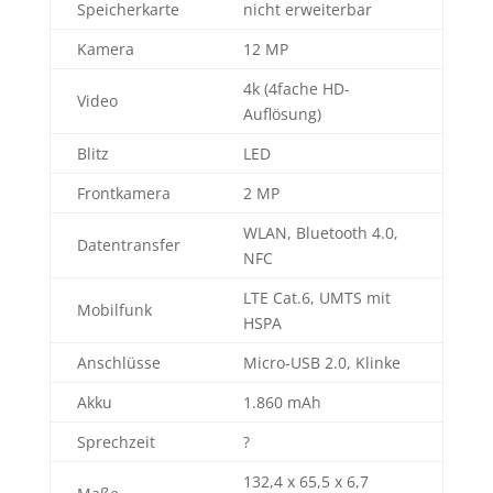
Speicherkarte
nicht erweiterbar
Kamera
12 MP
4k (4fache HD-
Video
Auflösung)
Blitz
LED
Frontkamera
2 MP
WLAN, Bluetooth 4.0,
Datentransfer
NFC
LTE Cat.6, UMTS mit
Mobilfunk
HSPA
Anschlüsse
Micro-USB 2.0, Klinke
Akku
1.860 mAh
Sprechzeit
?
132,4 x 65,5 x 6,7