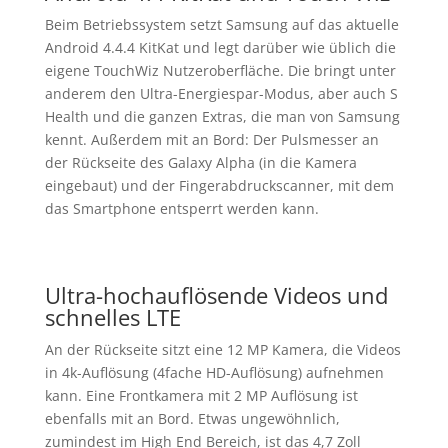
Beim Betriebssystem setzt Samsung auf das aktuelle
Android 4.4.4 KitKat und legt darüber wie üblich die
eigene TouchWiz Nutzeroberfläche. Die bringt unter
anderem den Ultra-Energiespar-Modus, aber auch S
Health und die ganzen Extras, die man von Samsung
kennt. Außerdem mit an Bord: Der Pulsmesser an
der Rückseite des Galaxy Alpha (in die Kamera
eingebaut) und der Fingerabdruckscanner, mit dem
das Smartphone entsperrt werden kann.
Ultra-hochauflösende Videos und
schnelles LTE
An der Rückseite sitzt eine 12 MP Kamera, die Videos
in 4k-Auflösung (4fache HD-Auflösung) aufnehmen
kann. Eine Frontkamera mit 2 MP Auflösung ist
ebenfalls mit an Bord. Etwas ungewöhnlich,
zumindest im High End Bereich, ist das 4,7 Zoll