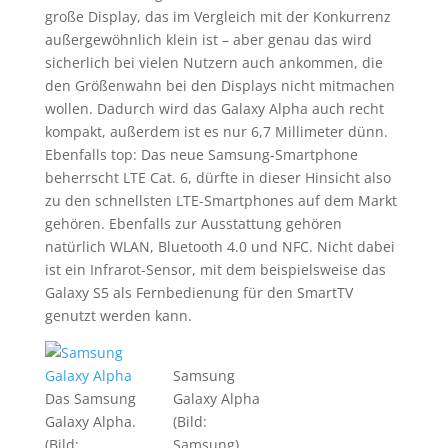
große Display, das im Vergleich mit der Konkurrenz
außergewöhnlich klein ist – aber genau das wird
sicherlich bei vielen Nutzern auch ankommen, die
den Größenwahn bei den Displays nicht mitmachen
wollen. Dadurch wird das Galaxy Alpha auch recht
kompakt, außerdem ist es nur 6,7 Millimeter dünn.
Ebenfalls top: Das neue Samsung-Smartphone
beherrscht LTE Cat. 6, dürfte in dieser Hinsicht also
zu den schnellsten LTE-Smartphones auf dem Markt
gehören. Ebenfalls zur Ausstattung gehören
natürlich WLAN, Bluetooth 4.0 und NFC. Nicht dabei
ist ein Infrarot-Sensor, mit dem beispielsweise das
Galaxy S5 als Fernbedienung für den SmartTV
genutzt werden kann.
Samsung
Das Samsung
Galaxy Alpha
Galaxy Alpha.
(Bild:
(Bild:
Samsung)