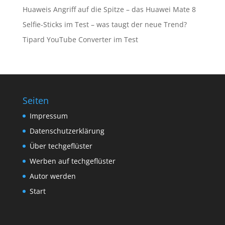
Huaweis Angriff auf die Spitze – das Huawei Mate 8
Selfie-Sticks im Test – was taugt der neue Trend?
Tipard YouTube Converter im Test
Seiten
Impressum
Datenschutzerklärung
Über techgeflüster
Werben auf techgeflüster
Autor werden
Start