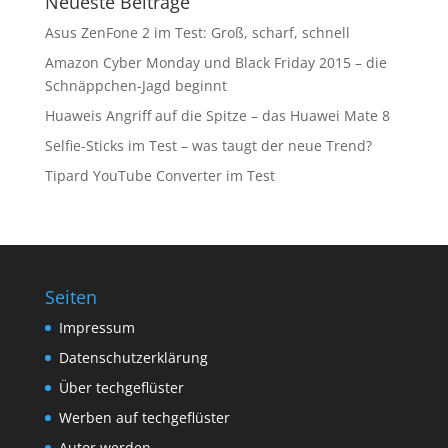
Neueste Beiträge
Asus ZenFone 2 im Test: Groß, scharf, schnell
Amazon Cyber Monday und Black Friday 2015 – die
Schnäppchen-Jagd beginnt
Huaweis Angriff auf die Spitze – das Huawei Mate 8
Selfie-Sticks im Test – was taugt der neue Trend?
Tipard YouTube Converter im Test
Seiten
Impressum
Datenschutzerklärung
Über techgeflüster
Werben auf techgeflüster
Autor werden