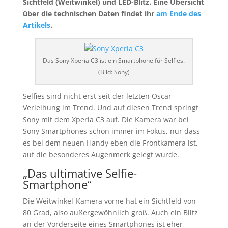
Sichtfeld (Weitwinkel) und LED-Blitz. Eine Übersicht
über die technischen Daten findet ihr
am Ende des
Artikels
.
Das Sony Xperia C3 ist ein Smartphone für Selfies.
(Bild: Sony)
Selfies sind nicht erst seit der letzten Oscar-
Verleihung im Trend. Und auf diesen Trend springt
Sony mit dem Xperia C3 auf. Die Kamera war bei
Sony Smartphones schon immer im Fokus, nur dass
es bei dem neuen Handy eben die Frontkamera ist,
auf die besonderes Augenmerk gelegt wurde.
„Das ultimative Selfie-
Smartphone“
Die Weitwinkel-Kamera vorne hat ein Sichtfeld von
80 Grad, also außergewöhnlich groß. Auch ein Blitz
an der Vorderseite eines Smartphones ist eher