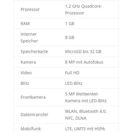
1,2 GHz Quadcore-
Prozessor
Prozessor
RAM
1 GB
Interner
8 GB
Speicher
Speicherkarte
MicroSD bis 32 GB
Kamera
8 MP mit Autofokus
Video
Full HD
Blitz
LED-Blitz
5 MP Weitwinkel-
Frontkamera
Kamera mit LED-Blitz
WLAN, Bluetooth 4.0,
Datentransfer
NFC, DLNA
Mobilfunk
LTE, UMTS mit HSPA