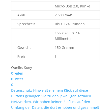
Micro-USB 2.0, Klinke
Akku
2.500 mAh
Sprechzeit
Bis zu 24 Stunden
156 x 78.5 x 7.6
Millimeter
Gewicht
150 Gramm
Preis
?
Quelle: Sony
0
Teilen
0
Tweet
0
+1
Datenschutz-Hinweis
Bei einem Klick auf diese
Buttons gelangen Sie zu den jeweiligen sozialen
Netzwerken. Wir haben keinen Einfluss auf den
Umfang der Daten, die dort erhoben und gesammelt