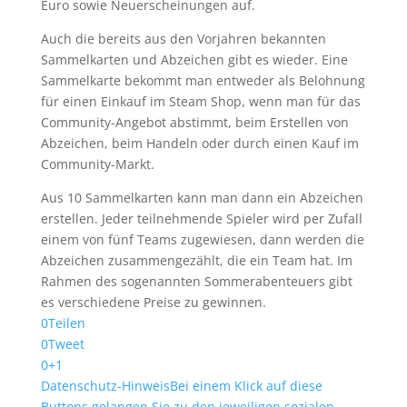
Euro sowie Neuerscheinungen auf.
Auch die bereits aus den Vorjahren bekannten
Sammelkarten und Abzeichen gibt es wieder. Eine
Sammelkarte bekommt man entweder als Belohnung
für einen Einkauf im Steam Shop, wenn man für das
Community-Angebot abstimmt, beim Erstellen von
Abzeichen, beim Handeln oder durch einen Kauf im
Community-Markt.
Aus 10 Sammelkarten kann man dann ein Abzeichen
erstellen. Jeder teilnehmende Spieler wird per Zufall
einem von fünf Teams zugewiesen, dann werden die
Abzeichen zusammengezählt, die ein Team hat. Im
Rahmen des sogenannten Sommerabenteuers gibt
es verschiedene Preise zu gewinnen.
0
Teilen
0
Tweet
0
+1
Datenschutz-Hinweis
Bei einem Klick auf diese
Buttons gelangen Sie zu den jeweiligen sozialen