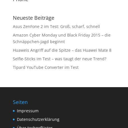
Neueste Beiträge
Asus ZenFone 2 im Test: Groß, scharf, schnell
Amazon Cyber Monday und Black Friday 2015 – die
Schnäppchen-Jagd beginnt
Huaweis Angriff auf die Spitze – das Huawei Mate 8
Selfie-Sticks im Test – was taugt der neue Trend?
Tipard YouTube Converter im Test
Seiten
Impressum
Datenschutzerklärung
Über techgeflüster