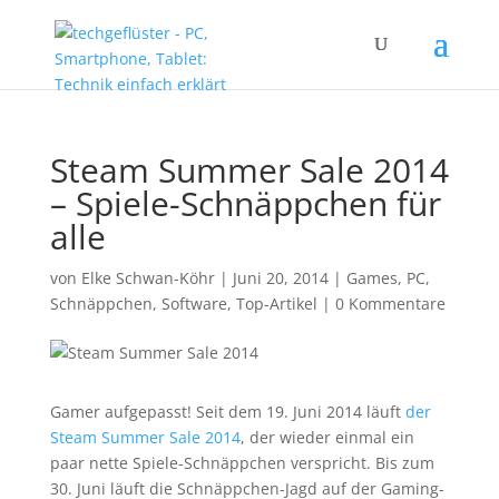
Steam Summer Sale 2014
– Spiele-Schnäppchen für
alle
von
Elke Schwan-Köhr
|
Juni 20, 2014
|
Games
,
PC
,
Schnäppchen
,
Software
,
Top-Artikel
|
0 Kommentare
Gamer aufgepasst! Seit dem 19. Juni 2014 läuft
der
Steam Summer Sale 2014
, der wieder einmal ein
paar nette Spiele-Schnäppchen verspricht. Bis zum
30. Juni läuft die Schnäppchen-Jagd auf der Gaming-