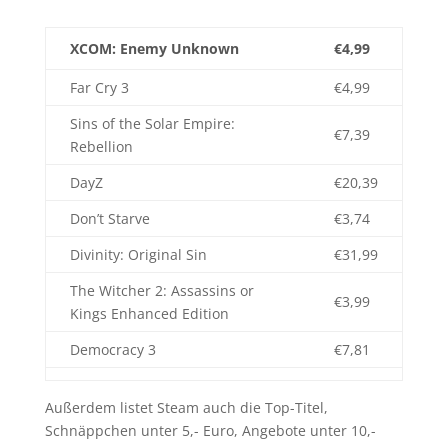
XCOM: Enemy Unknown
€4,99
Far Cry 3
€4,99
Sins of the Solar Empire:
€7,39
Rebellion
DayZ
€20,39
Don’t Starve
€3,74
Divinity: Original Sin
€31,99
The Witcher 2: Assassins or
€3,99
Kings Enhanced Edition
Democracy 3
€7,81
Außerdem listet Steam auch die Top-Titel,
Schnäppchen unter 5,- Euro, Angebote unter 10,-