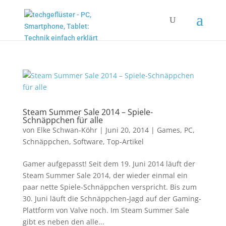
Steam Summer Sale 2014 – Spiele-
Schnäppchen für alle
von
Elke Schwan-Köhr
|
Juni 20, 2014
|
Games
,
PC
,
Schnäppchen
,
Software
,
Top-Artikel
Gamer aufgepasst! Seit dem 19. Juni 2014 läuft der
Steam Summer Sale 2014, der wieder einmal ein
paar nette Spiele-Schnäppchen verspricht. Bis zum
30. Juni läuft die Schnäppchen-Jagd auf der Gaming-
Plattform von Valve noch. Im Steam Summer Sale
gibt es neben den alle...