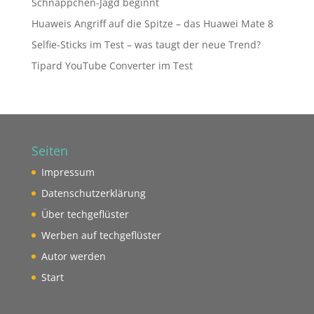
Schnäppchen-Jagd beginnt
Huaweis Angriff auf die Spitze – das Huawei Mate 8
Selfie-Sticks im Test – was taugt der neue Trend?
Tipard YouTube Converter im Test
Seiten
Impressum
Datenschutzerklärung
Über techgeflüster
Werben auf techgeflüster
Autor werden
Start