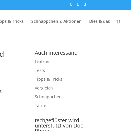
pps & Tricks
Schnäppchen & Aktionen
Dies & das
nd
Auch interessant:
Lexikon
Tests
Tipps & Tricks
Vergleich
t
Schnäppchen
Tarife
techgeflüster wird
unterstützt von Doc
Phone