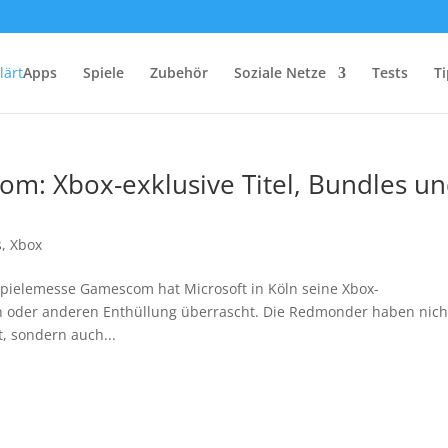
Apps
Spiele
Zubehör
Soziale Netze
Tests
Ti
om: Xbox-exklusive Titel, Bundles u
s
,
Xbox
 Spielemesse Gamescom hat Microsoft in Köln seine Xbox-
n oder anderen Enthüllung überrascht. Die Redmonder haben nich
t, sondern auch...