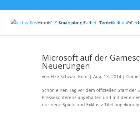
Home
Smartphone
Tablet
PC
Microsoft auf der Gamesc
Neuerungen
von
Elke Schwan-Köhr
|
Aug. 13, 2014
|
Game
Schon einen Tag vor dem offiziellen Start der
Pressekonferenz abgehalten und mit der eine
nur neue Spiele und Exklusiv-Titel angekündig