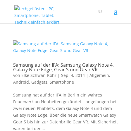
Samsung auf der IFA: Samsung Galaxy Note 4,
Galaxy Note Edge, Gear S und Gear VR
von
Elke Schwan-Köhr
|
Sep. 4, 2014
|
Allgemein
,
Android
,
Gadgets
,
Smartphone
Samsung hat auf der IFA in Berlin ein wahres
Feuerwerk an Neuheiten gezündet – angefangen bei
zwei neuen Phablets, dem Galaxy Note 4 und dem
Galaxy Note Edge, über die neue Smartwatch Galaxy
Gear S bis hin zur Datenbrille Gear VR. Mit Sicherheit
waren bei den...