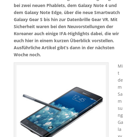
bei zwei neuen Phablets, dem Galaxy Note 4 und
dem Galaxy Note Edge, über die neue Smartwatch
Galaxy Gear S bis hin zur Datenbrille Gear VR. Mit
Sicherheit waren bei den Neuvorstellungen der
Koreaner auch einige IFA-Highlights dabei, die wir
euch hier in einem kurzen Überblick vorstellen.
Ausführliche Artikel gibt’s dann in der nächsten
Woche noch.
Mi
t
de
m
Sa
m
su
ng
Ga
la
xy