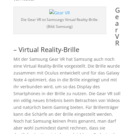
G
e
Die Gear VR ist Samsungs Virtual Reality-Brille.
a
(Bild: Samsung)
r
V
R
– Virtual Reality-Brille
Mit der Samsung Gear VR hat Samsung auch noch
eine Virtual Reality-Brille vorgestellt. Die Brille wurde
zusammen mit Oculus entwickelt und für das Galaxy
Note 4 optimiert, das in die Brille eingelegt und mit
ihr verbunden wird, um so das Display des
Smartphones in der Brille zu nutzen. Die Gear VR soll
ein völlig neues Erlebnis beim Betrachten von Videos
und natürlich beim Gaming bieten. Für Brillenträger
kann die Schärfe an der Brille eingestellt werden.
Noch hat Samsung keinen Preis genannt, man darf
aber wohl zumindest damit rechnen, dass sie