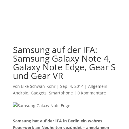
Samsung auf der IFA:
Samsung Galaxy Note 4,
Galaxy Note Edge, Gear S
und Gear VR
von
Elke Schwan-Köhr
|
Sep. 4, 2014
|
Allgemein
,
Android
,
Gadgets
,
Smartphone
|
0 Kommentare
Samsung hat auf der IFA in Berlin ein wahres
Feuerwerk an Neuheiten gezündet – angefangen