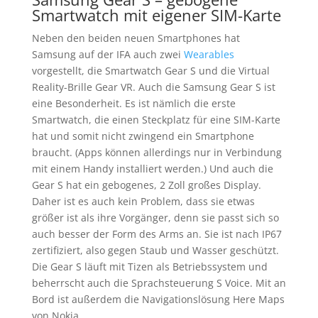
Smartwatch mit eigener SIM-Karte
Neben den beiden neuen Smartphones hat
Samsung auf der IFA auch zwei
Wearables
vorgestellt, die Smartwatch Gear S und die Virtual
Reality-Brille Gear VR. Auch die Samsung Gear S ist
eine Besonderheit. Es ist nämlich die erste
Smartwatch, die einen Steckplatz für eine SIM-Karte
hat und somit nicht zwingend ein Smartphone
braucht. (Apps können allerdings nur in Verbindung
mit einem Handy installiert werden.) Und auch die
Gear S hat ein gebogenes, 2 Zoll großes Display.
Daher ist es auch kein Problem, dass sie etwas
größer ist als ihre Vorgänger, denn sie passt sich so
auch besser der Form des Arms an. Sie ist nach IP67
zertifiziert, also gegen Staub und Wasser geschützt.
Die Gear S läuft mit Tizen als Betriebssystem und
beherrscht auch die Sprachsteuerung S Voice. Mit an
Bord ist außerdem die Navigationslösung Here Maps
von Nokia.