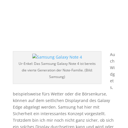
Au
ch
Ur-Enkel: Das Samsung Galaxy Note 4 ist bereits
Wi
die vierte Generation der Note-Familie. (Bild:
dg
Samsung)
et
s,
beispielsweise fürs Wetter oder die Börsenkurse,
können auf dem seitlichen Displayrand des Galaxy
Edge abgelegt werden. Samsung hat hier mit
Sicherheit ein interessantes Konzept vorgestellt.
Trotzdem bin ich mir noch nicht ganz sicher, ob sich
ein solches Display durchsetzen kann und wird oder