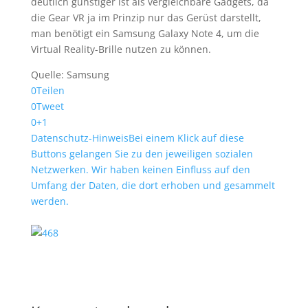
deutlich günstiger ist als vergleichbare Gadgets, da
die Gear VR ja im Prinzip nur das Gerüst darstellt,
man benötigt ein Samsung Galaxy Note 4, um die
Virtual Reality-Brille nutzen zu können.
Quelle: Samsung
0
Teilen
0
Tweet
0
+1
Datenschutz-Hinweis
Bei einem Klick auf diese
Buttons gelangen Sie zu den jeweiligen sozialen
Netzwerken. Wir haben keinen Einfluss auf den
Umfang der Daten, die dort erhoben und gesammelt
werden.