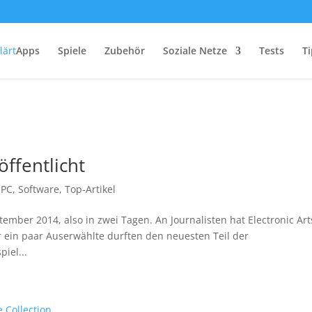
Apps
Spiele
Zubehör
Soziale Netze
Tests
Ti
öffentlicht
,
PC
,
Software
,
Top-Artikel
ember 2014, also in zwei Tagen. An Journalisten hat Electronic Art
 ein paar Auserwählte durften den neuesten Teil der
iel...