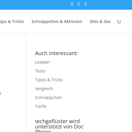
pps & Tricks
Schnäppchen & Aktionen
Dies & das
Auch interessant:
Lexikon
Tests
Tipps & Tricks
Vergleich
s
Schnäppchen
Tarife
techgeflüster wird
unterstützt von Doc
Phone