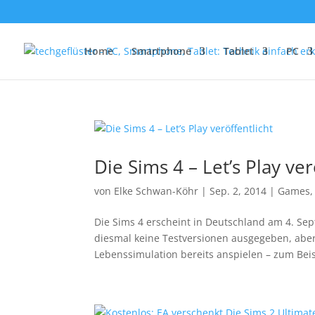
Home
Smartphone
Tablet
PC
Die Sims 4 – Let’s Play ver
von
Elke Schwan-Köhr
|
Sep. 2, 2014
|
Games
Die Sims 4 erscheint in Deutschland am 4. Sept
diesmal keine Testversionen ausgegeben, aber
Lebenssimulation bereits anspielen – zum Beisp