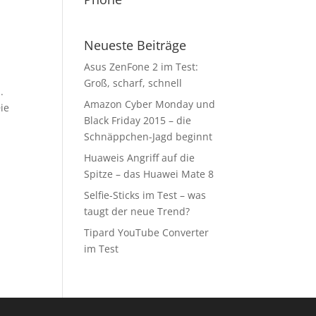
Neueste Beiträge
Asus ZenFone 2 im Test:
Groß, scharf, schnell
.
Amazon Cyber Monday und
Die
Black Friday 2015 – die
Schnäppchen-Jagd beginnt
Huaweis Angriff auf die
Spitze – das Huawei Mate 8
Selfie-Sticks im Test – was
taugt der neue Trend?
Tipard YouTube Converter
im Test