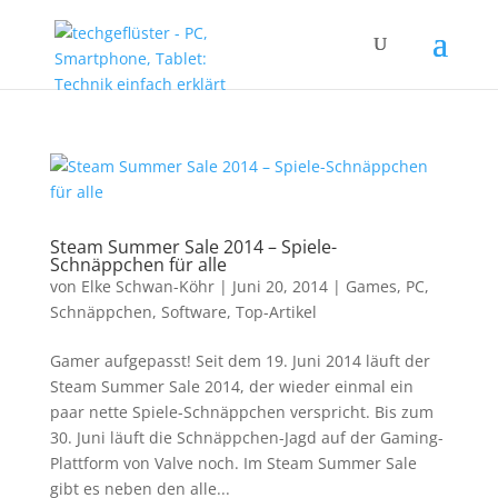
Steam Summer Sale 2014 – Spiele-
Schnäppchen für alle
von
Elke Schwan-Köhr
|
Juni 20, 2014
|
Games
,
PC
,
Schnäppchen
,
Software
,
Top-Artikel
Gamer aufgepasst! Seit dem 19. Juni 2014 läuft der
Steam Summer Sale 2014, der wieder einmal ein
paar nette Spiele-Schnäppchen verspricht. Bis zum
30. Juni läuft die Schnäppchen-Jagd auf der Gaming-
Plattform von Valve noch. Im Steam Summer Sale
gibt es neben den alle...